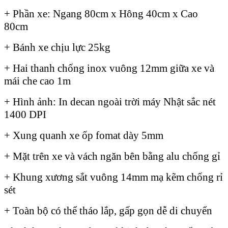
+ Phần xe: Ngang 80cm x Hông 40cm x Cao
80cm
+ Bánh xe chịu lực 25kg
+ Hai thanh chống inox vuông 12mm giữa xe và
mái che cao 1m
+ Hình ảnh: In decan ngoài trời máy Nhật sắc nét
1400 DPI
+ Xung quanh xe ốp fomat dày 5mm
+ Mặt trên xe và vách ngăn bên bằng alu chống gỉ
+ Khung xương sắt vuông 14mm mạ kẽm chống rỉ
sét
+ Toàn bộ có thể tháo lắp, gấp gọn dễ di chuyển