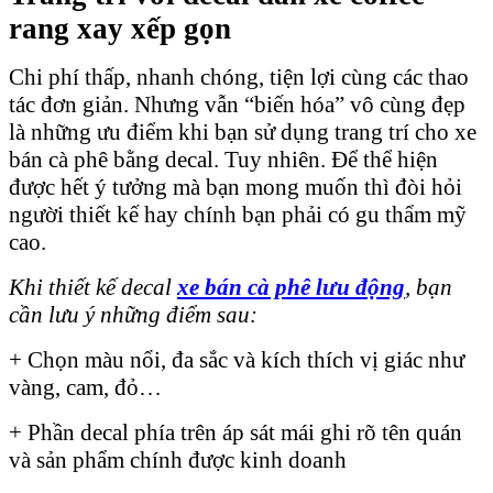
rang xay xếp gọn
Chi phí thấp, nhanh chóng, tiện lợi cùng các thao
tác đơn giản. Nhưng vẫn “biến hóa” vô cùng đẹp
là những ưu điểm khi bạn sử dụng trang trí cho xe
bán cà phê bằng decal. Tuy nhiên. Để thể hiện
được hết ý tưởng mà bạn mong muốn thì đòi hỏi
người thiết kế hay chính bạn phải có gu thẩm mỹ
cao.
Khi thiết kế decal
xe bán cà phê lưu động
, bạn
cần lưu ý những điểm sau:
+ Chọn màu nổi, đa sắc và kích thích vị giác như
vàng, cam, đỏ…
+ Phần decal phía trên áp sát mái ghi rõ tên quán
và sản phẩm chính được kinh doanh