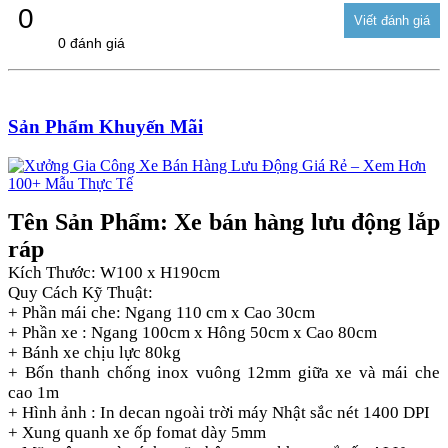
0
0 đánh giá
Sản Phẩm Khuyến Mãi
Tên Sản Phẩm: Xe bán hàng lưu động lắp
ráp
Kích Thước: W100 x H190cm
Quy Cách Kỹ Thuật:
+ Phần mái che: Ngang 110 cm x Cao 30cm
+ Phần xe : Ngang 100cm x Hông 50cm x Cao 80cm
+ Bánh xe chịu lực 80kg
+ Bốn thanh chống inox vuông 12mm giữa xe và mái che
cao 1m
+ Hình ảnh : In decan ngoài trời máy Nhật sắc nét 1400 DPI
+ Xung quanh xe ốp fomat dày 5mm