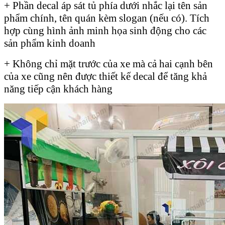
+ Phần decal áp sát tủ phía dưới nhắc lại tên sản
phẩm chính, tên quán kèm slogan (nếu có). Tích
hợp cùng hình ảnh minh họa sinh động cho các
sản phẩm kinh doanh
+ Không chỉ mặt trước của xe mà cả hai cạnh bên
của xe cũng nên được thiết kế decal để tăng khả
năng tiếp cận khách hàng