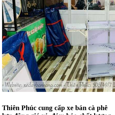
Thiên Phúc cung cấp xe bán cà phê