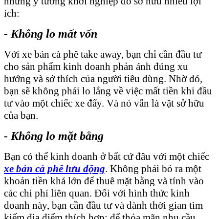
những ý tưởng khởi nghiệp do sở hữu nhiều lợi
ích:
- Không lo mất vốn
Với xe bán cà phê take away, bạn chỉ cần đầu tư
cho sản phẩm kinh doanh phản ánh đúng xu
hướng và sở thích của người tiêu dùng. Nhờ đó,
bạn sẽ không phải lo lắng về việc mất tiền khi đầu
tư vào một chiếc xe đẩy. Và nó vẫn là vật sở hữu
của bạn.
- Không lo mặt bằng
Bạn có thể kinh doanh ở bất cứ đâu với một chiếc
xe bán cà phê lưu động
. Không phải bỏ ra một
khoản tiền khá lớn để thuê mặt bằng và tính vào
các chi phí liên quan. Đối với hình thức kinh
doanh này, bạn cần đầu tư và dành thời gian tìm
kiếm địa điểm thích hợp; để thỏa mãn nhu cầu