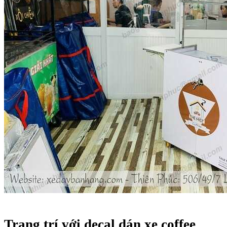
Trang trí với decal dán xe coffee