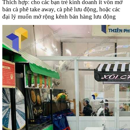
Thích hợp: cho các bạn trẻ kinh doanh ít vốn mở
bán cà phê take away, cà phê lưu động, hoặc các
đại lý muốn mở rộng kênh bán hàng lưu động