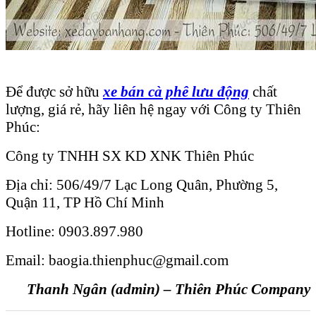
Để được sở hữu
xe bán cà phê lưu động
chất
lượng, giá rẻ, hãy liên hệ ngay với Công ty Thiên
Phúc:
Công ty TNHH SX KD XNK Thiên Phúc
Địa chỉ: 506/49/7 Lạc Long Quân, Phường 5,
Quận 11, TP Hồ Chí Minh
Hotline: 0903.897.980
Email: baogia.thienphuc@gmail.com
Thanh Ngân (admin) – Thiên Phúc Company