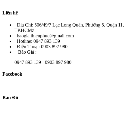
Liên hệ
Địa Chỉ: 506/49/7 Lạc Long Quân, Phường 5, Quận 11,
TP.HCMz
baogia.thienphuc@gmail.com
Hotline: 0947 893 139
Điện Thoại: 0903 897 980
Báo Giá :
0947 893 139 - 0903 897 980
Facebook
Bản Đồ