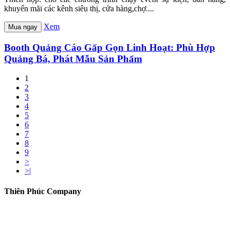
khuyến mãi các kênh siêu thị, cửa hàng,chợ....
Xem
Mua ngay
Booth Quảng Cáo Gấp Gọn Linh Hoạt: Phù Hợp
Quảng Bá, Phát Mẫu Sản Phẩm
1
2
3
4
5
6
7
8
9
>
>|
Thiên Phúc Company