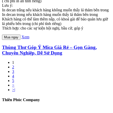
( chi phí in ấn tính riêng)
Lưu ý:
In decan trắng nếu khách hàng không muốn thấy lá thăm bên trong
In decan trong nếu khách hàng muốn thấy lá thăm bên trong
Khách hàng có thể làm thêm nắp, có khoá gài để bảo quản lưu giữ
lá phiếu bên trong (chi phí tính riêng)
Thích hợp: cho các sự kiện hội nghị, bầu cử, góp ý
Xem
Mua ngay
Thùng Thư Góp Ý Mica Giá Rẻ – Gọn Gàng,
Chuyên Nghiệp, Dễ Sử Dụng
1
2
3
4
5
>
>|
Thiên Phúc Company