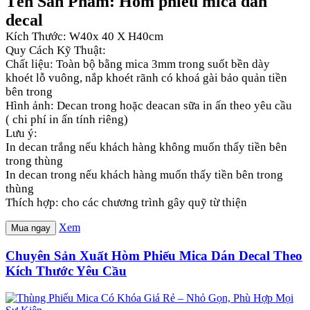
Tên Sản Phẩm: Hòm phiếu mica dán
decal
Kích Thước: W40x 40 X H40cm
Quy Cách Kỹ Thuật:
Chất liệu: Toàn bộ bằng mica 3mm trong suốt bền dày
khoét lỗ vuông, nắp khoét rãnh có khoá gài bảo quản tiền
bên trong
Hình ảnh: Decan trong hoặc deacan sữa in ấn theo yêu cầu
( chi phí in ấn tính riêng)
Lưu ý:
In decan trắng nếu khách hàng không muốn thấy tiền bên
trong thùng
In decan trong nếu khách hàng muốn thấy tiền bên trong
thùng
Thích hợp: cho các chương trình gây quỹ từ thiện
Xem
Mua ngay
Chuyên Sản Xuất Hòm Phiếu Mica Dán Decal Theo
Kích Thước Yêu Cầu