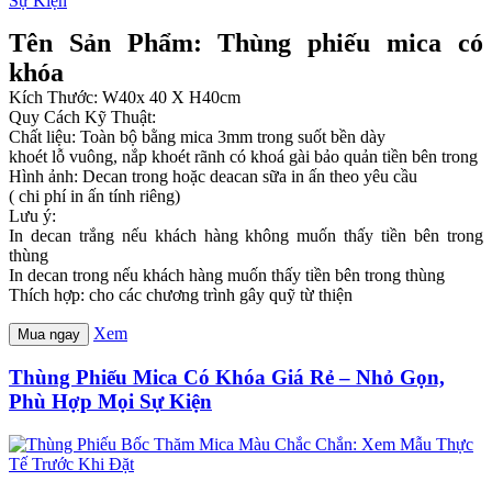
Tên Sản Phẩm: Thùng phiếu mica có
khóa
Kích Thước: W40x 40 X H40cm
Quy Cách Kỹ Thuật:
Chất liệu: Toàn bộ bằng mica 3mm trong suốt bền dày
khoét lỗ vuông, nắp khoét rãnh có khoá gài bảo quản tiền bên trong
Hình ảnh: Decan trong hoặc deacan sữa in ấn theo yêu cầu
( chi phí in ấn tính riêng)
Lưu ý:
In decan trắng nếu khách hàng không muốn thấy tiền bên trong
thùng
In decan trong nếu khách hàng muốn thấy tiền bên trong thùng
Thích hợp: cho các chương trình gây quỹ từ thiện
Xem
Mua ngay
Thùng Phiếu Mica Có Khóa Giá Rẻ – Nhỏ Gọn,
Phù Hợp Mọi Sự Kiện