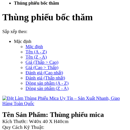
Thùng phiếu bốc thăm
Thùng phiếu bốc thăm
Sắp xếp theo:
Mặc định
Mặc định
Tên (A - Z)
Tên (Z - A)
Giá (Thấp > Cao)
Giá (Cao > Thấp)
Đánh giá (Cao nhất)
Đánh giá (Thấp nhất)
Dòng sản phẩm (A - Z)
Dòng sản phẩm (Z - A)
Tên Sản Phẩm: Thùng phiếu mica
Kích Thước: W40x 40 X H40cm
Quy Cách Kỹ Thuật: