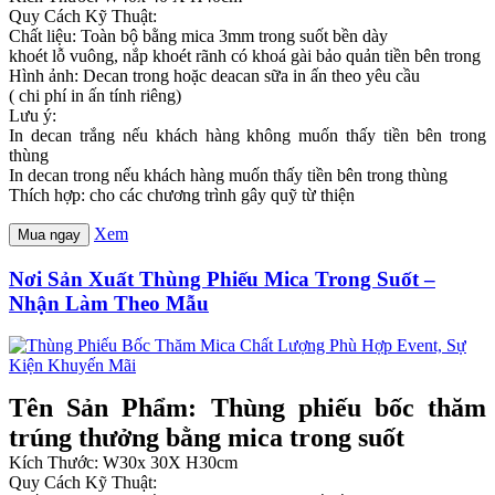
Quy Cách Kỹ Thuật:
Chất liệu: Toàn bộ bằng mica 3mm trong suốt bền dày
khoét lỗ vuông, nắp khoét rãnh có khoá gài bảo quản tiền bên trong
Hình ảnh: Decan trong hoặc deacan sữa in ấn theo yêu cầu
( chi phí in ấn tính riêng)
Lưu ý:
In decan trắng nếu khách hàng không muốn thấy tiền bên trong
thùng
In decan trong nếu khách hàng muốn thấy tiền bên trong thùng
Thích hợp: cho các chương trình gây quỹ từ thiện
Xem
Mua ngay
Nơi Sản Xuất Thùng Phiếu Mica Trong Suốt –
Nhận Làm Theo Mẫu
Tên Sản Phẩm: Thùng phiếu bốc thăm
trúng thưởng bằng mica trong suốt
Kích Thước: W30x 30X H30cm
Quy Cách Kỹ Thuật: