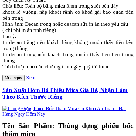
Chất liệu: Toàn bộ bằng mica 3mm trong suốt bền dày
khoét lỗ vuông, nắp khoét rãnh có khoá gài bảo quản tiền
bên trong
Hình ảnh: Decan trong hoặc deacan sữa in ấn theo yêu cầu
( chi phí in ấn tính riêng)
Lưu ý:
In decan trắng nếu khách hàng không muốn thấy tiền bên
trong thùng
In decan trong nếu khách hàng muốn thấy tiền bên trong
thùng
Thích hợp: cho các chương trình gây quỹ từ thiện
Xem
Mua ngay
Sản Xuất Hòm Bỏ Phiếu Mica Giá Rẻ, Nhận Làm
Theo Kích Thước Riêng
Tên Sản Phẩm: Thùng đựng phiếu bốc
thăm mica