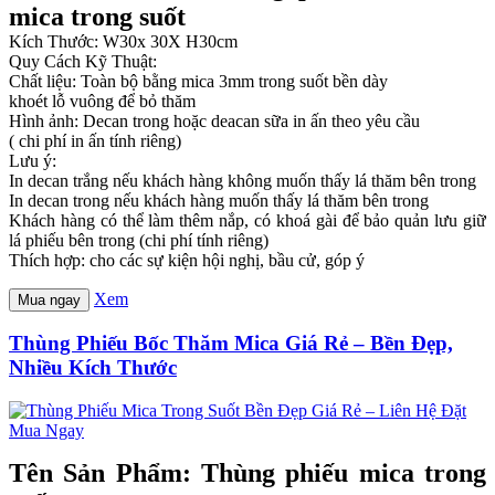
mica trong suốt
Kích Thước: W30x 30X H30cm
Quy Cách Kỹ Thuật:
Chất liệu: Toàn bộ bằng mica 3mm trong suốt bền dày
khoét lỗ vuông để bỏ thăm
Hình ảnh: Decan trong hoặc deacan sữa in ấn theo yêu cầu
( chi phí in ấn tính riêng)
Lưu ý:
In decan trắng nếu khách hàng không muốn thấy lá thăm bên trong
In decan trong nếu khách hàng muốn thấy lá thăm bên trong
Khách hàng có thể làm thêm nắp, có khoá gài để bảo quản lưu giữ
lá phiếu bên trong (chi phí tính riêng)
Thích hợp: cho các sự kiện hội nghị, bầu cử, góp ý
Xem
Mua ngay
Thùng Phiếu Bốc Thăm Mica Giá Rẻ – Bền Đẹp,
Nhiều Kích Thước
Tên Sản Phẩm: Thùng phiếu mica trong