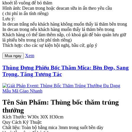
khoét lỗ vuông để bỏ thăm
Hình ảnh: Decan trong hoặc deacan sữa in ấn theo yêu cầu
( chi phí in ấn tính riêng)
Lưu ý:
In decan trắng nếu khách hàng không muốn thấy lá thăm bên trong
In decan trong nếu khách hàng muốn thấy lá thăm bên trong
Khách hàng có thể làm thêm nắp, có khoá gài để bảo quản lưu giữ
lá phiếu bên trong (chi phí tính riêng)
Thích hợp: cho các sự kiện hội nghị, bầu cử, góp ý
Xem
Mua ngay
Thùng Đựng Phiếu Bốc Thăm Mica: Bền Đẹp, Sang
Trọng, Tăng Tương Tác
Tên Sản Phẩm: Thùng bốc thăm trúng
thưởng
Kích Thước: W30x 30X H30cm
Quy Cách Kỹ Thuật:
Chất liệu: Toàn bộ bằng mica 3mm trong suốt bền dày