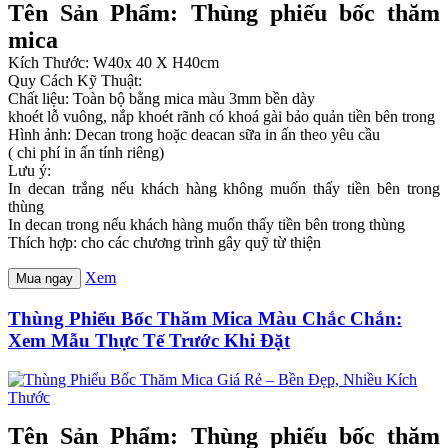
Tên Sản Phẩm: Thùng phiếu bốc thăm
mica
Kích Thước: W40x 40 X H40cm
Quy Cách Kỹ Thuật:
Chất liệu: Toàn bộ bằng mica màu 3mm bền dày
khoét lỗ vuông, nắp khoét rãnh có khoá gài bảo quản tiền bên trong
Hình ảnh: Decan trong hoặc deacan sữa in ấn theo yêu cầu
( chi phí in ấn tính riêng)
Lưu ý:
In decan trắng nếu khách hàng không muốn thấy tiền bên trong
thùng
In decan trong nếu khách hàng muốn thấy tiền bên trong thùng
Thích hợp: cho các chương trình gây quỹ từ thiện
Xem
Mua ngay
Thùng Phiếu Bốc Thăm Mica Màu Chắc Chắn:
Xem Mẫu Thực Tế Trước Khi Đặt
Tên Sản Phẩm: Thùng phiếu bốc thăm