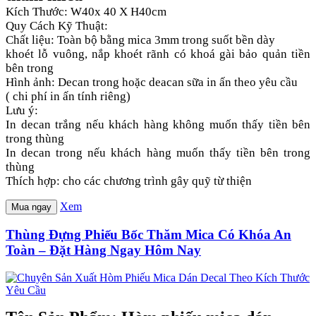
Kích Thước: W40x 40 X H40cm
Quy Cách Kỹ Thuật:
Chất liệu: Toàn bộ bằng mica 3mm trong suốt bền dày
khoét lỗ vuông, nắp khoét rãnh có khoá gài bảo quản tiền
bên trong
Hình ảnh: Decan trong hoặc deacan sữa in ấn theo yêu cầu
( chi phí in ấn tính riêng)
Lưu ý:
In decan trắng nếu khách hàng không muốn thấy tiền bên
trong thùng
In decan trong nếu khách hàng muốn thấy tiền bên trong
thùng
Thích hợp: cho các chương trình gây quỹ từ thiện
Xem
Mua ngay
Thùng Đựng Phiếu Bốc Thăm Mica Có Khóa An
Toàn – Đặt Hàng Ngay Hôm Nay