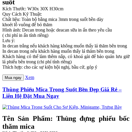
suốt
Kích Thước: W30x 30X H30cm
Quy Cách Kỹ Thuật:
Chất liệu: Toàn bộ bằng mica 3mm trong suốt bền dày
khoét lỗ vuông để bỏ thăm
Hình ảnh: Decan trong hoặc deacan sữa in ấn theo yêu cầu
( chi phí in ấn tính riêng)
Lưu ý:
In decan trắng nếu khách hàng không muốn thấy lá thăm bên trong
In decan trong nếu khách hàng muốn thấy lá thăm bên trong
Khách hàng có thể làm thêm nắp, có khoá gài để bảo quản lưu giữ
lá phiếu bên trong (chi phí tính riêng)
Thích hợp: cho các sự kiện hội nghị, bầu cử, góp ý
Xem
Mua ngay
Thùng Phiếu Mica Trong Suốt Bền Đẹp Giá Rẻ –
Liên Hệ Đặt Mua Ngay
Tên Sản Phẩm: Thùng đựng phiếu bốc
thăm mica