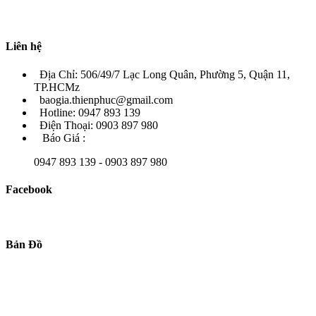
Liên hệ
Địa Chỉ: 506/49/7 Lạc Long Quân, Phường 5, Quận 11,
TP.HCMz
baogia.thienphuc@gmail.com
Hotline: 0947 893 139
Điện Thoại: 0903 897 980
Báo Giá :
0947 893 139 - 0903 897 980
Facebook
Bản Đồ