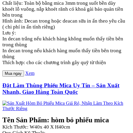
Chất liệu: Toàn bộ bằng mica 3mm trong suốt bền dày
khoét lỗ vuông, nắp khoét rãnh có khoá gài bảo quản tiền
bên trong
Hình ảnh: Decan trong hoặc deacan sữa in ấn theo yêu cầu
( chi phí in ấn tính riêng)
Lưu ý:
In decan trắng nếu khách hàng không muốn thấy tiền bên
trong thùng
In decan trong nếu khách hàng muốn thấy tiền bên trong
thùng
Thích hợp: cho các chương trình gây quỹ từ thiện
Xem
Mua ngay
Đặt Làm Thùng Phiếu Mica Uy Tín – Sản Xuất
Nhanh, Giao Hàng Toàn Quốc
Tên Sản Phẩm: hòm bỏ phiếu mica
Kích Thước: W40x 40 X H40cm
Quy Cách Kỹ Thuật: