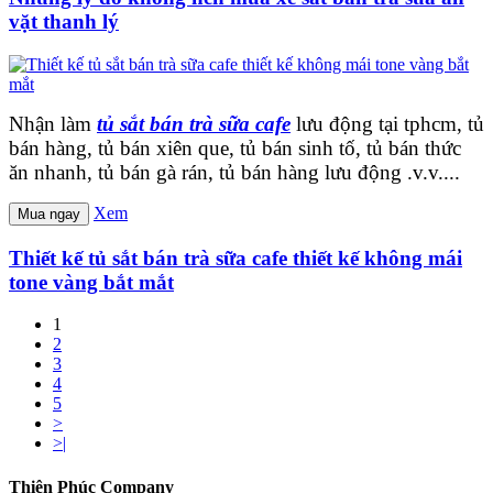
vặt thanh lý
Nhận làm
tủ sắt bán trà sữa cafe
lưu động tại tphcm, tủ
bán hàng, tủ bán xiên que, tủ bán sinh tố, tủ bán thức
ăn nhanh, tủ bán gà rán, tủ bán hàng lưu động .v.v....
Xem
Mua ngay
Thiết kế tủ sắt bán trà sữa cafe thiết kế không mái
tone vàng bắt mắt
1
2
3
4
5
>
>|
Thiên Phúc Company