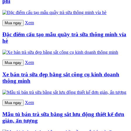
phí
Xem
Mua ngay
Đặc điểm cấu tạo mẫu quầy trà sữa thông minh vỉa
hè
Xem
Mua ngay
Xe bán trà sữa đẹp bằng sắt công cụ kinh doanh
thông minh
Xem
Mua ngay
Mẫu tủ bán trà sữa bằng sắt lưu động thiết kế đơn
giản, ấn tượng