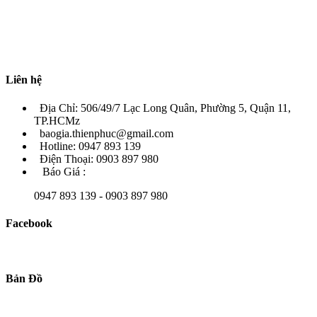
Liên hệ
Địa Chỉ: 506/49/7 Lạc Long Quân, Phường 5, Quận 11,
TP.HCMz
baogia.thienphuc@gmail.com
Hotline: 0947 893 139
Điện Thoại: 0903 897 980
Báo Giá :
0947 893 139 - 0903 897 980
Facebook
Bản Đồ