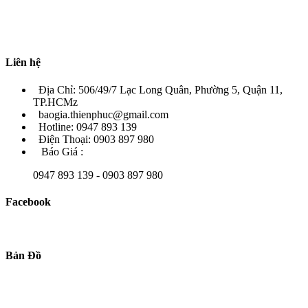
Liên hệ
Địa Chỉ: 506/49/7 Lạc Long Quân, Phường 5, Quận 11,
TP.HCMz
baogia.thienphuc@gmail.com
Hotline: 0947 893 139
Điện Thoại: 0903 897 980
Báo Giá :
0947 893 139 - 0903 897 980
Facebook
Bản Đồ