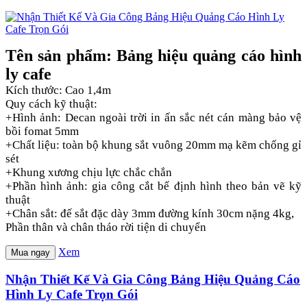
Tên sản phẩm: Bảng hiệu quảng cáo hình
ly cafe
Kích thước: Cao 1,4m
Quy cách kỹ thuật:
+Hình ảnh: Decan ngoài trời in ấn sắc nét cán màng bảo vệ
bồi fomat 5mm
+Chất liệu: toàn bộ khung sắt vuông 20mm mạ kẽm chống gỉ
sét
+Khung xương chịu lực chắc chắn
+Phần hình ảnh: gia công cắt bế định hình theo bản vẽ kỹ
thuật
+Chân sắt: đế sắt đặc dày 3mm đường kính 30cm nặng 4kg,
Phần thân và chân tháo rời tiện di chuyển
Xem
Mua ngay
Nhận Thiết Kế Và Gia Công Bảng Hiệu Quảng Cáo
Hình Ly Cafe Trọn Gói