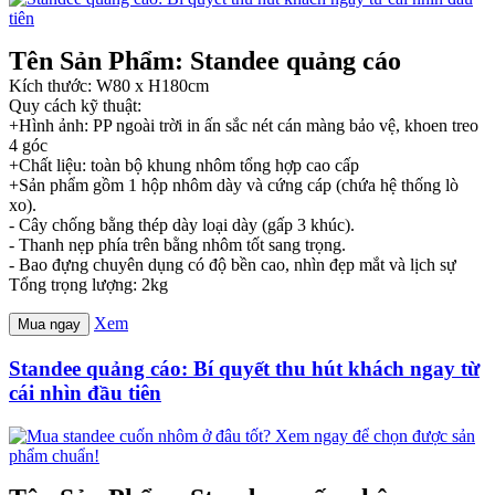
Tên Sản Phẩm: Standee quảng cáo
Kích thước: W80 x H180cm
Quy cách kỹ thuật:
+Hình ảnh: PP ngoài trời in ấn sắc nét cán màng bảo vệ, khoen treo
4 góc
+Chất liệu: toàn bộ khung nhôm tổng hợp cao cấp
+Sản phẩm gồm 1 hộp nhôm dày và cứng cáp (chứa hệ thống lò
xo).
- Cây chống bằng thép dày loại dày (gấp 3 khúc).
- Thanh nẹp phía trên bằng nhôm tốt sang trọng.
- Bao đựng chuyên dụng có độ bền cao, nhìn đẹp mắt và lịch sự
Tổng trọng lượng: 2kg
Xem
Mua ngay
Standee quảng cáo: Bí quyết thu hút khách ngay từ
cái nhìn đầu tiên