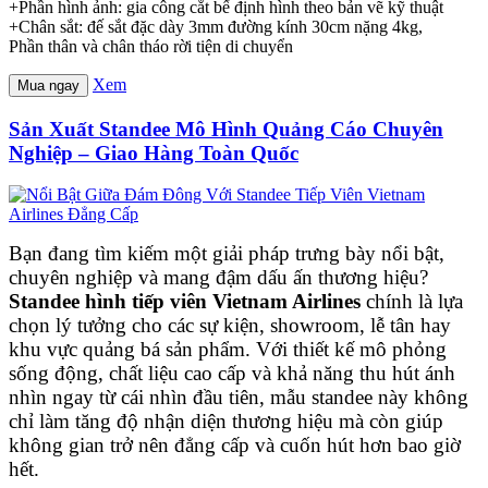
+Phần hình ảnh: gia công cắt bế định hình theo bản vẽ kỹ thuật
+Chân sắt: đế sắt đặc dày 3mm đường kính 30cm nặng 4kg,
Phần thân và chân tháo rời tiện di chuyển
Xem
Mua ngay
Sản Xuất Standee Mô Hình Quảng Cáo Chuyên
Nghiệp – Giao Hàng Toàn Quốc
Bạn đang tìm kiếm một giải pháp trưng bày nổi bật,
chuyên nghiệp và mang đậm dấu ấn thương hiệu?
Standee hình tiếp viên Vietnam Airlines
chính là lựa
chọn lý tưởng cho các sự kiện, showroom, lễ tân hay
khu vực quảng bá sản phẩm. Với thiết kế mô phỏng
sống động, chất liệu cao cấp và khả năng thu hút ánh
nhìn ngay từ cái nhìn đầu tiên, mẫu standee này không
chỉ làm tăng độ nhận diện thương hiệu mà còn giúp
không gian trở nên đẳng cấp và cuốn hút hơn bao giờ
hết.