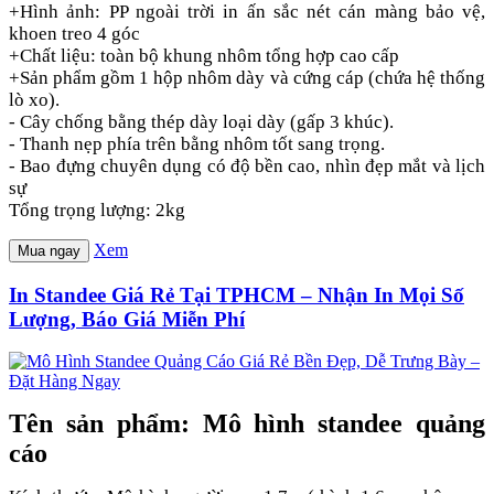
+Hình ảnh: PP ngoài trời in ấn sắc nét cán màng bảo vệ,
khoen treo 4 góc
+Chất liệu: toàn bộ khung nhôm tổng hợp cao cấp
+Sản phẩm gồm 1 hộp nhôm dày và cứng cáp (chứa hệ thống
lò xo).
- Cây chống bằng thép dày loại dày (gấp 3 khúc).
- Thanh nẹp phía trên bằng nhôm tốt sang trọng.
- Bao đựng chuyên dụng có độ bền cao, nhìn đẹp mắt và lịch
sự
Tổng trọng lượng: 2kg
Xem
Mua ngay
In Standee Giá Rẻ Tại TPHCM – Nhận In Mọi Số
Lượng, Báo Giá Miễn Phí
Tên sản phẩm: Mô hình standee quảng
cáo