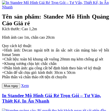
Tên sản phẩm: Standee Mô Hình Quảng
Cáo Giá rẻ
Kích thước: Cao 1,2m
Hình ảnh cao 1m, chân cao 20cm
Quy cách kỹ thuật:
+Hình ảnh: Decan ngoài trời in ấn sắc nét cán màng bảo vệ bồi
fomat 5mm
+Chất liệu: toàn bộ khung sắt vuông 20mm mạ kẽm chống gỉ sét
+Khung xương chịu lực chắc chắn
+Phần hình ảnh: gia công cắt bế định hình theo bản vẽ kỹ thuật
+Chân đế sắt chịu gió: kính thức 30cm x 50cm
Phần thân và chân tháo rời tiện di chuyển
Xem
Mua ngay
In Standee Mô Hình Giá Rẻ Trọn Gói – Tư Vấn,
Thiết Kế, In Ấn Nhanh