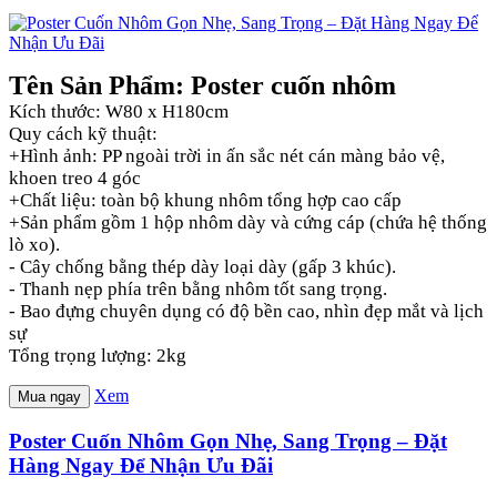
Tên Sản Phẩm: Poster cuốn nhôm
Kích thước: W80 x H180cm
Quy cách kỹ thuật:
+Hình ảnh: PP ngoài trời in ấn sắc nét cán màng bảo vệ,
khoen treo 4 góc
+Chất liệu: toàn bộ khung nhôm tổng hợp cao cấp
+Sản phẩm gồm 1 hộp nhôm dày và cứng cáp (chứa hệ thống
lò xo).
- Cây chống bằng thép dày loại dày (gấp 3 khúc).
- Thanh nẹp phía trên bằng nhôm tốt sang trọng.
- Bao đựng chuyên dụng có độ bền cao, nhìn đẹp mắt và lịch
sự
Tổng trọng lượng: 2kg
Xem
Mua ngay
Poster Cuốn Nhôm Gọn Nhẹ, Sang Trọng – Đặt
Hàng Ngay Để Nhận Ưu Đãi