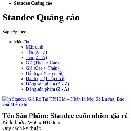
Standee Quảng cáo
Standee Quảng cáo
Sắp xếp theo:
Mặc định
Mặc định
Tên (A - Z)
Tên (Z - A)
Giá (Thấp > Cao)
Giá (Cao > Thấp)
Đánh giá (Cao nhất)
Đánh giá (Thấp nhất)
Dòng sản phẩm (A - Z)
Dòng sản phẩm (Z - A)
Tên Sản Phẩm: Standee cuốn nhôm giá rẻ
Kích thước: W60 x H160cm
Quy cách kỹ thuật: