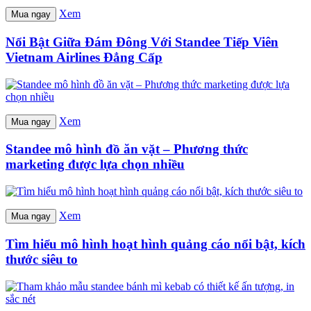
Xem
Mua ngay
Nổi Bật Giữa Đám Đông Với Standee Tiếp Viên
Vietnam Airlines Đẳng Cấp
Xem
Mua ngay
Standee mô hình đồ ăn vặt – Phương thức
marketing được lựa chọn nhiều
Xem
Mua ngay
Tìm hiểu mô hình hoạt hình quảng cáo nổi bật, kích
thước siêu to