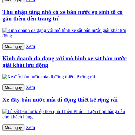
Thu nhập tăng nhờ có xe bán nước ép sinh tố có
gắn thêm đèn trang trí
Xem
Mua ngay
Kinh doanh đa dạng với mô hình xe sắt bán nước
giải khát lưu động
Xem
Mua ngay
Xe đẩy bán nước mía di động thiết kế rộng rãi
Xem
Mua ngay