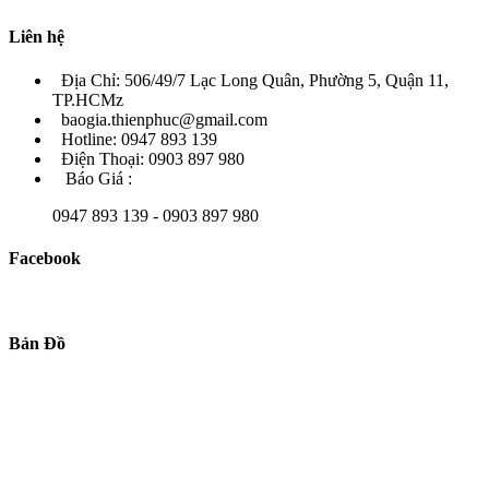
Liên hệ
Địa Chỉ: 506/49/7 Lạc Long Quân, Phường 5, Quận 11,
TP.HCMz
baogia.thienphuc@gmail.com
Hotline: 0947 893 139
Điện Thoại: 0903 897 980
Báo Giá :
0947 893 139 - 0903 897 980
Facebook
Bản Đồ