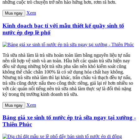
những cuộc trò chuyện trở nên hào hứng hơn, rơm rả hơn.
Xem
Mua ngay
Kinh doach bạc tỉ với mẫu thiết kế quầy sinh tố
nước ép đẹp lề phố
Trà sữa nhà làm là trà sữa hoàn toàn làm bằng nguyên liệu tự nấu
nên rất hợp vệ sinh và an toàn. Hầu hết các quán trà sữa hiện nay
đều sử dụng những bột trà sữa pha sẳn nên khó kiểm soát cũng
không thể chắc chắn 100% là có sử dụng hóa chất hay không.
Nhưng trà sữa nhà làm thì lại khác, trân châu và thạch đều tự nấu,
trà sữa cũng được nấu theo công thức riêng, giá lại rẻ hơn nhiều so
với các quán nổi tiếng nên trà sữa nhà làm thực sự là đối thủ nặng
ký trong thị trường kinh doanh trà sữa.
Xem
Mua ngay
Bảng giá xe sinh tố nước ép trà sữa ngay tại xưởng -
Thiên Phúc