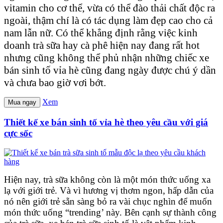
vitamin cho cơ thể, vừa có thể đào thải chất độc ra
ngoài, thậm chí là có tác dụng làm đẹp cao cho cả
nam lẫn nữ. Có thể khẳng định rằng việc kinh
doanh trà sữa hay cà phê hiện nay đang rất hot
nhưng cũng không thể phủ nhận những chiếc xe
bán sinh tố vỉa hè cũng đang ngày được chú ý dần
và chưa bao giờ vơi bớt.
Xem
Mua ngay
Thiết kế xe bán sinh tố vỉa hè theo yêu cầu với giá
cực sốc
Hiện nay, trà sữa không còn là một món thức uống xa
lạ với giới trẻ. Và vì hương vị thơm ngon, hấp dẫn của
nó nên giới trẻ sẵn sàng bỏ ra vài chục nghìn để muốn
món thức uống “trending’ này. Bên cạnh sự thành công