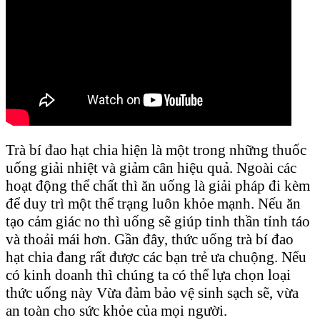
Trà bí đao hạt chia hiện là một trong những thuốc
uống giải nhiệt và giảm cân hiệu quả. Ngoài các
hoạt động thể chất thì ăn uống là giải pháp đi kèm
để duy trì một thể trạng luôn khỏe mạnh. Nếu ăn
tạo cảm giác no thì uống sẽ giúp tinh thần tỉnh táo
và thoải mái hơn. Gần đây, thức uống trà bí đao
hạt chia đang rất được các bạn trẻ ưa chuộng. Nếu
có kinh doanh thì chúng ta có thể lựa chọn loại
thức uống này Vừa đảm bảo vệ sinh sạch sẽ, vừa
an toàn cho sức khỏe của mọi người.