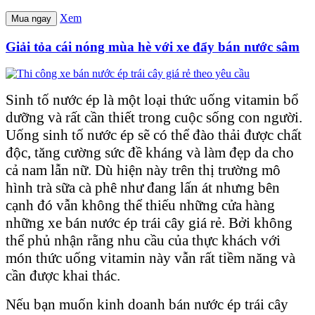
Xem
Mua ngay
Giải tỏa cái nóng mùa hè với xe đẩy bán nước sâm
Sinh tố nước ép là một loại thức uống vitamin bổ
dưỡng và rất cần thiết trong cuộc sống con người.
Uống sinh tố nước ép sẽ có thể đào thải được chất
độc, tăng cường sức đề kháng và làm đẹp da cho
cả nam lẫn nữ. Dù hiện này trên thị trường mô
hình trà sữa cà phê như đang lấn át nhưng bên
cạnh đó vẫn không thể thiếu những cửa hàng
những xe bán nước ép trái cây giá rẻ. Bởi không
thể phủ nhận rằng nhu cầu của thực khách với
món thức uống vitamin này vẫn rất tiềm năng và
cần được khai thác.
Nếu bạn muốn kinh doanh bán nước ép trái cây