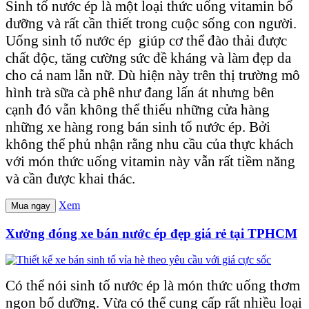
Sinh tố nước ép là một loại thức uống vitamin bổ
dưỡng và rất cần thiết trong cuộc sống con người.
Uống sinh tố nước ép giúp cơ thể đào thải được
chất độc, tăng cường sức đề kháng và làm đẹp da
cho cả nam lẫn nữ. Dù hiện này trên thị trường mô
hình trà sữa cà phê như đang lấn át nhưng bên
cạnh đó vẫn không thể thiếu những cửa hàng
những xe hàng rong bán sinh tố nước ép. Bởi
không thể phủ nhận rằng nhu cầu của thực khách
với món thức uống vitamin này vẫn rất tiềm năng
và cần được khai thác.
Xem
Mua ngay
Xưởng đóng xe bán nước ép đẹp giá rẻ tại TPHCM
Có thể nói sinh tố nước ép là món thức uống thơm
ngon bổ dưỡng. Vừa có thể cung cấp rất nhiều loại