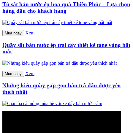
Tủ sắt bán nước ép hoa quả Thiên Phúc – Lựa chọn
hàng đầu cho khách hàng
Xem
Mua ngay
Quầy sắt bán nước ép trái cây thiết kế tone vàng bắt
mắt
Xem
Mua ngay
Những kiểu quầy gấp gọn bán trà dâu được yêu
thích nhất