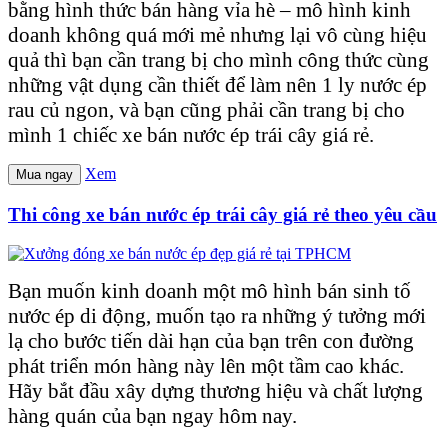
bằng hình thức bán hàng vỉa hè – mô hình kinh
doanh không quá mới mẻ nhưng lại vô cùng hiệu
quả thì bạn cần trang bị cho mình công thức cùng
những vật dụng cần thiết để làm nên 1 ly nước ép
rau củ ngon, và bạn cũng phải cần trang bị cho
mình 1 chiếc xe bán nước ép trái cây giá rẻ.
Xem
Mua ngay
Thi công xe bán nước ép trái cây giá rẻ theo yêu cầu
Bạn muốn kinh doanh một mô hình bán sinh tố
nước ép di động, muốn tạo ra những ý tưởng mới
lạ cho bước tiến dài hạn của bạn trên con đường
phát triển món hàng này lên một tầm cao khác.
Hãy bắt đầu xây dựng thương hiệu và chất lượng
hàng quán của bạn ngay hôm nay.