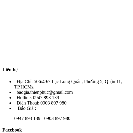
Liên hệ
Địa Chỉ: 506/49/7 Lạc Long Quân, Phường 5, Quận 11,
TP.HCMz
baogia.thienphuc@gmail.com
Hotline: 0947 893 139
Điện Thoại: 0903 897 980
Báo Giá :
0947 893 139 - 0903 897 980
Facebook