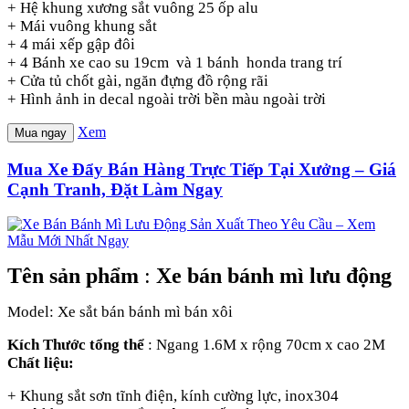
+ Hệ khung xương sắt vuông 25 ốp alu
+ Mái vuông khung sắt
+ 4 mái xếp gập đôi
+ 4 Bánh xe cao su 19cm và 1 bánh honda trang trí
+ Cửa tủ chốt gài, ngăn đựng đồ rộng rãi
+ Hình ảnh in decal ngoài trời bền màu ngoài trời
Xem
Mua ngay
Mua Xe Đẩy Bán Hàng Trực Tiếp Tại Xưởng – Giá
Cạnh Tranh, Đặt Làm Ngay
Tên sản phẩm
:
Xe bán bánh mì lưu động
Model: Xe sắt bán bánh mì bán xôi
Kích Thước tổng thể
: Ngang 1.6M x rộng 70cm x cao 2M
Chất liệu:
+ Khung sắt sơn tĩnh điện, kính cường lực, inox304