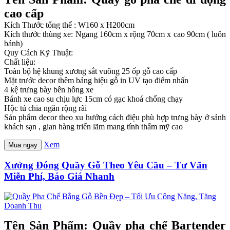
cao cấp
Kích Thước tổng thể : W160 x H200cm
Kích thước thùng xe: Ngang 160cm x rộng 70cm x cao 90cm ( luôn
bánh)
Quy Cách Kỹ Thuật:
Chất liệu:
Toàn bộ hệ khung xương sắt vuông 25 ốp gỗ cao cấp
Mặt trước decor thêm bảng hiệu gỗ in UV tạo điểm nhấn
4 kệ trưng bày bên hông xe
Bánh xe cao su chịu lực 15cm có gạc khoá chống chạy
Hộc tủ chia ngăn rộng rãi
Sản phẩm decor theo xu hướng cách điệu phù hợp trưng bày ở sảnh
khách sạn , gian hàng triển lãm mang tính thẩm mỹ cao
Xem
Mua ngay
Xưởng Đóng Quầy Gỗ Theo Yêu Cầu – Tư Vấn
Miễn Phí, Báo Giá Nhanh
Tên Sản Phẩm: Quầy pha chế Bartender