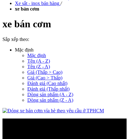
Xe sắt - inox bán hàng
/
xe bán cơm
xe bán cơm
Sắp xếp theo:
Mặc định
Mặc định
Tên (A - Z)
Tên (Z - A)
Giá (Thấp > Cao)
Giá (Cao > Thấp)
Đánh giá (Cao nhất)
Đánh giá (Thấp nhất)
Dòng sản phẩm (A - Z)
Dòng sản phẩm (Z - A)