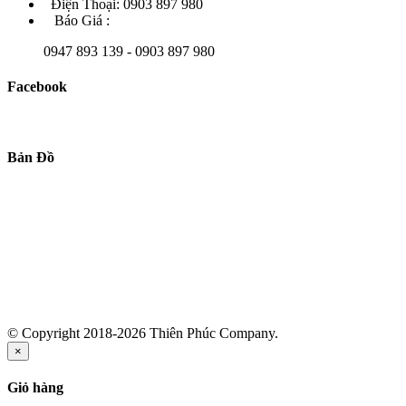
Điện Thoại: 0903 897 980
Báo Giá :
0947 893 139 - 0903 897 980
Facebook
Bản Đồ
© Copyright 2018-2026 Thiên Phúc Company.
×
Giỏ hàng