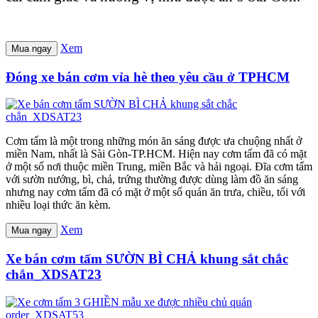
Xem
Mua ngay
Đóng xe bán cơm vỉa hè theo yêu cầu ở TPHCM
Cơm tấm là một trong những món ăn sáng được ưa chuộng nhất ở
miền Nam, nhất là Sài Gòn-TP.HCM. Hiện nay cơm tấm đã có mặt
ở một số nơi thuộc miền Trung, miền Bắc và hải ngoại. Đĩa cơm tấm
với sườn nướng, bì, chả, trứng thường được dùng làm đồ ăn sáng
nhưng nay cơm tấm đã có mặt ở một số quán ăn trưa, chiều, tối với
nhiều loại thức ăn kèm.
Xem
Mua ngay
Xe bán cơm tấm SƯỜN BÌ CHẢ khung sắt chắc
chắn_XDSAT23