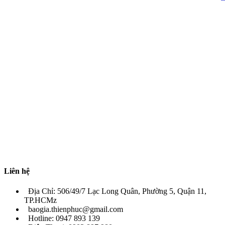
Liên hệ
Địa Chỉ: 506/49/7 Lạc Long Quân, Phường 5, Quận 11,
TP.HCMz
baogia.thienphuc@gmail.com
Hotline: 0947 893 139