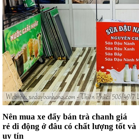
Nên mua xe đẩy bán trà chanh giá
rẻ di động ở đâu có chất lượng tốt và
uy tín