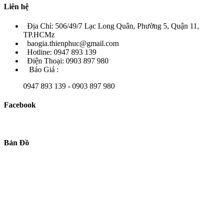
Liên hệ
Địa Chỉ: 506/49/7 Lạc Long Quân, Phường 5, Quận 11,
TP.HCMz
baogia.thienphuc@gmail.com
Hotline: 0947 893 139
Điện Thoại: 0903 897 980
Báo Giá :
0947 893 139 - 0903 897 980
Facebook
Bản Đồ