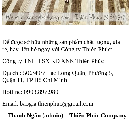
Để được sở hữu những sản phẩm chất lượng, giá
rẻ, hãy liên hệ ngay với Công ty Thiên Phúc:
Công ty TNHH SX KD XNK Thiên Phúc
Địa chỉ: 506/49/7 Lạc Long Quân, Phường 5,
Quận 11, TP Hồ Chí Minh
Hotline: 0903.897.980
Email: baogia.thienphuc@gmail.com
Thanh Ngân (admin) – Thiên Phúc Company