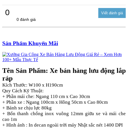
0
0 đánh giá
Sản Phẩm Khuyến Mãi
Tên Sản Phẩm: Xe bán hàng lưu động lắp
ráp
Kích Thước: W100 x H190cm
Quy Cách Kỹ Thuật:
+ Phần mái che: Ngang 110 cm x Cao 30cm
+ Phần xe : Ngang 100cm x Hông 50cm x Cao 80cm
+ Bánh xe chịu lực 80kg
+ Bốn thanh chống inox vuông 12mm giữa xe và mái che
cao 1m
+ Hình ảnh : In decan ngoài trời máy Nhật sắc nét 1400 DPI