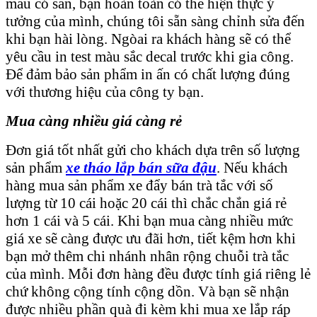
mẫu có sẵn, bạn hoàn toàn có thể hiện thực ý
tưởng của mình, chúng tôi sẵn sàng chỉnh sửa đến
khi bạn hài lòng. Ngòai ra khách hàng sẽ có thể
yêu cầu in test màu sắc decal trước khi gia công.
Để đảm bảo sản phẩm in ấn có chất lượng đúng
với thương hiệu của công ty bạn.
Mua càng nhiều giá càng rẻ
Đơn giá tốt nhất gửi cho khách dựa trên số lượng
sản phẩm
xe tháo lắp bán sữa đậu
. Nếu khách
hàng mua sản phẩm xe đẩy bán trà tắc với số
lượng từ 10 cái hoặc 20 cái thì chắc chắn giá rẻ
hơn 1 cái và 5 cái. Khi bạn mua càng nhiều mức
giá xe sẽ càng được ưu đãi hơn, tiết kệm hơn khi
bạn mở thêm chi nhánh nhân rộng chuỗi trà tắc
của mình. Mỗi đơn hàng đều được tính giá riêng lẻ
chứ không cộng tính cộng dồn. Và bạn sẽ nhận
được nhiều phần quà đi kèm khi mua xe lắp ráp