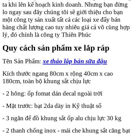
ta khi lên kế hoạch kinh doanh. Nhưng bạn đừng
lo ngay sau đây chúng tôi sẽ giới thiệu cho bạn
một công ty sản xuất tất cả các loại xe đẩy bán
hàng chất lượng cao tuy nhiêu giá cả vô cùng hợp
lý, đó chính là công ty Thiên Phúc
Quy cách sản phẩm xe lắp ráp
Tên Sản Phẩm:
xe tháo lắp bán sữa đậu
Kích thước ngang 80cm x rộng 40cm x cao
180cm, toàn bộ khung sắt chịu lực
- 2 hông: ốp fomat dán decal ngoài trờì
- Mặt trước: bạt 2da dày in Kỹ thuật số
- 3 ngăn để đồ khung sắt ốp alu chịu lực 30 kg
- 2 thanh chống inox - mái che khung sắt căng bạt