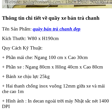
Thông tin chi tiết về quầy xe bán trà chanh
Tên Sản Phẩm:
quầy bán trà chanh đẹp
Kích Thước: W80 x H190cm
Quy Cách Kỹ Thuật:
+ Phần mái che: Ngang 100 cm x Cao 30cm
+ Phần xe : Ngang 80cm x Hông 40cm x Cao 80cm
+ Bánh xe chịu lực 25kg
+ Hai thanh chống inox vuông 12mm giữa xe và mái
che cao 1m
+ Hình ảnh : In decan ngoài trời máy Nhật sắc nét 1400
DPI