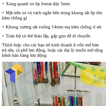
+ Xung quanh xe ốp fomat dày 5mm
+ Mặt trên xe và vách ngăn bên trong khung sắt ốp tôn
kẽm chống gỉ
+ Khung xương sắt vuông 14mm mạ kẽm chống rỉ sét
+ Toàn bộ có thể tháo lắp, gấp gọn dễ di chuyển
Thích hợp: cho các bạn trẻ kinh doanh ít vốn mở bán
trà sữa, cà phê lưu động, hoặc các đại lý muốn mở rộng
kênh bán hàng lưu động