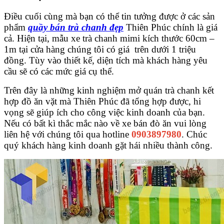
Điều cuối cùng mà bạn có thể tin tưởng được ở các sản
phẩm
quầy bán trà chanh đẹp
Thiên Phúc chính là giá
cả. Hiện tại, mẫu xe trà chanh mimi kích thước 60cm –
1m tại cửa hàng chúng tôi có giá trên dưới 1 triệu
đồng. Tùy vào thiết kế, diện tích mà khách hàng yêu
cầu sẽ có các mức giá cụ thể.
Trên đây là những kinh nghiệm mở quán trà chanh kết
hợp đồ ăn vặt mà Thiên Phúc đã tổng hợp được, hi
vọng sẽ giúp ích cho công việc kinh doanh của bạn.
Nếu có bất kì thắc mắc nào về xe bán đò ăn vui lòng
liên hệ với chúng tôi qua hotline
0903897980
. Chúc
quý khách hàng kinh doanh gặt hái nhiều thành công.