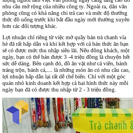
nhu cầu mở rộng của nhiều công ty. Ngoài ra, dân văn
phòng cũng có khả năng chi trả cao và mức độ thưởng
thức đồ uống trước khi bắt đầu ngày mới thường xuyên
hơn các đối tượng khác.
Lợi nhuận chỉ riêng từ việc mở quầy bán trà chanh vỉa
hè đã rất hấp dẫn và khi kết hợp với cả bán thức ăn bạn
sẽ có được mức thu nhập siêu lãi. Nếu đông khách, một
ngày, bạn có thể bán được 3 -4 triệu đồng là chuyện hết
sức dễ dàng. Bên cạnh đó, đồ ăn vặt như cá viên, bánh
tráng trộn, bánh cá,.... là những món ăn có nhu cầu cao,
lợi nhuận hấp dẫn lại rất dễ chế biến. Chỉ với một góc
quán nhỏ kinh doanh kết hợp cả hai hình thức này mỗi
ngày bạn đã có được thu nhập từ 2 - 3 triệu đồng.