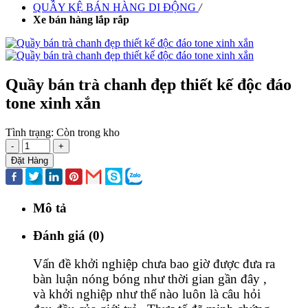
QUẦY KỆ BÁN HÀNG DI ĐỘNG
/
Xe bán hàng lắp rắp
Quầy bán trà chanh đẹp thiết kế độc đáo
tone xinh xắn
Tình trạng:
Còn trong kho
-
+
Đặt Hàng
Mô tả
Đánh giá (0)
Vấn đề khởi nghiệp chưa bao giờ được đưa ra
bàn luận nóng bóng như thời gian gần đây ,
và khởi nghiệp như thế nào luôn là câu hỏi