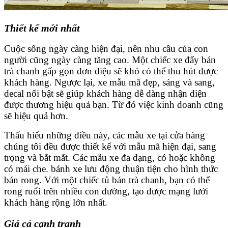
Thiết kế mới nhất
Cuộc sống ngày càng hiện đại, nên nhu cầu của con
người cũng ngày càng tăng cao. Một chiếc xe đẩy bán
trà chanh gấp gọn đơn điệu sẽ khó có thể thu hút được
khách hàng. Ngược lại, xe mẫu mã đẹp, sáng và sang,
decal nổi bật sẽ giúp khách hàng dễ dàng nhận diện
được thương hiệu quả bạn. Từ đó việc kinh doanh cũng
sẽ hiệu quả hơn.
Thấu hiểu những điều này, các mẫu xe tại cửa hàng
chúng tôi đều được thiết kế với mẫu mã hiện đại, sang
trọng và bắt mắt. Các mẫu xe đa dạng, có hoặc không
có mái che. bánh xe lưu động thuận tiện cho hình thức
bán rong. Với một chiếc tủ bán trà chanh, bạn có thể
rong ruổi trên nhiều con đường, tạo được mạng lưới
khách hàng rộng lớn nhất.
Giá cả cạnh tranh