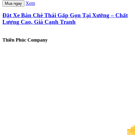
Xem
Mua ngay
Đặt Xe Bán Chè Thái Gấp Gọn Tại Xưởng – Chất
Lượng Cao, Giá Cạnh Tranh
Thiên Phúc Company