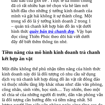
đau đầu của giới trẻ . Thực tế đã minh chứng
đã có rất nhiều bạn trẻ chọn vỉa hè làm nơi
khởi đầu cho những ý tưởng kinh doanh của
mình và gặt hái không ít sự thành công. Một
trong số đó là ý tưởng kinh doanh 2 trong 1
– quán trà chanh kết hợp bán đồ ăn vặt dưới
hình thức
quầy bán trà chanh đẹp
. Vậy bạn
đọc cùng Thiên Phúc theo dõi bài viết dưới
đây để biết thêm thông tin nhé.
Tiềm năng của mô hình kinh doanh trà chanh
kết hợp ăn vặt
Một điều không thể phủ nhận tiềm năng của hình thức
kinh doanh này đó là đối tượng có nhu cầu sử dụng
dịch vụ trà chanh kết hợp dùng đồ ăn vặt rất đông đảo
và thuộc nhiều tầng lớp khác nhau như: dân văn phòng,
công nhân, sinh viên, học sinh.... Tuy nhiên, theo một
số chia sẻ của những người đi trước, dân văn phòng vẫn
là đối tượng cần hướng đến và tiềm năng nhất. Số
lượng người làm việc văn phòng ngày càng tăng cao do