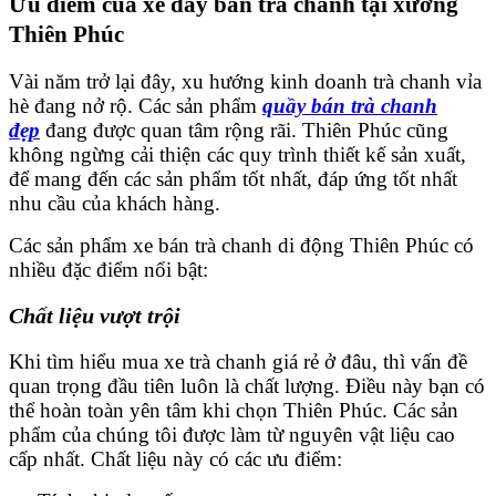
Ưu điểm của xe đẩy bán trà chanh tại xưởng
Thiên Phúc
Vài năm trở lại đây, xu hướng kinh doanh trà chanh vỉa
hè đang nở rộ. Các sản phẩm
quầy bán trà chanh
đẹp
đang được quan tâm rộng rãi. Thiên Phúc cũng
không ngừng cải thiện các quy trình thiết kế sản xuất,
để mang đến các sản phẩm tốt nhất, đáp ứng tốt nhất
nhu cầu của khách hàng.
Các sản phẩm xe bán trà chanh di động Thiên Phúc có
nhiều đặc điểm nổi bật:
Chất liệu vượt trội
Khi tìm hiểu mua xe trà chanh giá rẻ ở đâu, thì vấn đề
quan trọng đầu tiên luôn là chất lượng. Điều này bạn có
thể hoàn toàn yên tâm khi chọn Thiên Phúc. Các sản
phẩm của chúng tôi được làm từ nguyên vật liệu cao
cấp nhất. Chất liệu này có các ưu điểm: