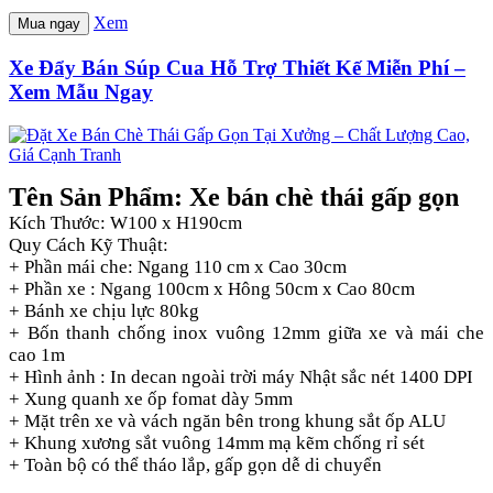
Xem
Mua ngay
Xe Đẩy Bán Súp Cua Hỗ Trợ Thiết Kế Miễn Phí –
Xem Mẫu Ngay
Tên Sản Phẩm: Xe bán chè thái gấp gọn
Kích Thước: W100 x H190cm
Quy Cách Kỹ Thuật:
+ Phần mái che: Ngang 110 cm x Cao 30cm
+ Phần xe : Ngang 100cm x Hông 50cm x Cao 80cm
+ Bánh xe chịu lực 80kg
+ Bốn thanh chống inox vuông 12mm giữa xe và mái che
cao 1m
+ Hình ảnh : In decan ngoài trời máy Nhật sắc nét 1400 DPI
+ Xung quanh xe ốp fomat dày 5mm
+ Mặt trên xe và vách ngăn bên trong khung sắt ốp ALU
+ Khung xương sắt vuông 14mm mạ kẽm chống rỉ sét
+ Toàn bộ có thể tháo lắp, gấp gọn dễ di chuyển