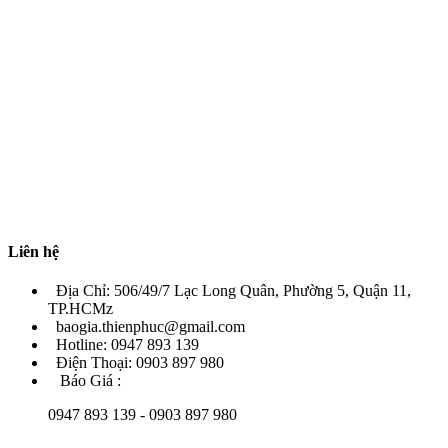
Liên hệ
Địa Chỉ: 506/49/7 Lạc Long Quân, Phường 5, Quận 11,
TP.HCMz
baogia.thienphuc@gmail.com
Hotline: 0947 893 139
Điện Thoại: 0903 897 980
Báo Giá :
0947 893 139 - 0903 897 980