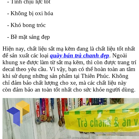
- Tính chịu lực tốt
- Không bị oxi hóa
- Khó bong tróc
- Bề mặt sáng đẹp
Hiện nay, chất liệu sắt mạ kẽm đang là chất liệu tốt nhất
để sản xuất các loại
quầy bán trà chanh đẹp
. Ngoài
khung xe được làm từ sắt mạ kẽm, thì còn được trang trí
decal theo yêu cầu. Vì vậy, bạn có thể hoàn toàn an tâm
khi sử dụng những sản phẩm tại Thiên Phúc. Không
chỉ đảm bảo chất lượng cho xe, mà các chất liệu này
còn đảm bảo an toàn tốt nhất cho sức khỏe người dùng.