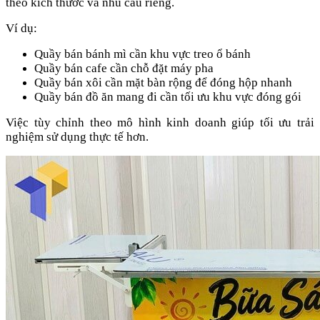
theo kích thước và nhu cầu riêng.
Ví dụ:
Quầy bán bánh mì cần khu vực treo ổ bánh
Quầy bán cafe cần chỗ đặt máy pha
Quầy bán xôi cần mặt bàn rộng để đóng hộp nhanh
Quầy bán đồ ăn mang đi cần tối ưu khu vực đóng gói
Việc tùy chỉnh theo mô hình kinh doanh giúp tối ưu trải
nghiệm sử dụng thực tế hơn.