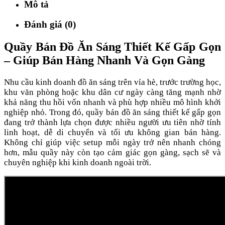
Mô tả
Đánh giá (0)
Quầy Bán Đồ Ăn Sáng Thiết Kế Gấp Gọn
– Giúp Bán Hàng Nhanh Và Gọn Gàng
Nhu cầu kinh doanh đồ ăn sáng trên vỉa hè, trước trường học,
khu văn phòng hoặc khu dân cư ngày càng tăng mạnh nhờ
khả năng thu hồi vốn nhanh và phù hợp nhiều mô hình khởi
nghiệp nhỏ. Trong đó, quầy bán đồ ăn sáng thiết kế gấp gọn
đang trở thành lựa chọn được nhiều người ưu tiên nhờ tính
linh hoạt, dễ di chuyển và tối ưu không gian bán hàng.
Không chỉ giúp việc setup mỗi ngày trở nên nhanh chóng
hơn, mẫu quầy này còn tạo cảm giác gọn gàng, sạch sẽ và
chuyên nghiệp khi kinh doanh ngoài trời.