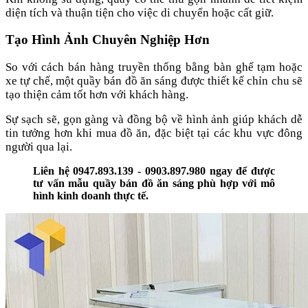
diện tích và thuận tiện cho việc di chuyển hoặc cất giữ.
Tạo Hình Ảnh Chuyên Nghiệp Hơn
So với cách bán hàng truyền thống bằng bàn ghế tạm hoặc
xe tự chế, một quầy bán đồ ăn sáng được thiết kế chỉn chu sẽ
tạo thiện cảm tốt hơn với khách hàng.
Sự sạch sẽ, gọn gàng và đồng bộ về hình ảnh giúp khách dễ
tin tưởng hơn khi mua đồ ăn, đặc biệt tại các khu vực đông
người qua lại.
Liên hệ 0947.893.139 - 0903.897.980 ngay để được
tư vấn mẫu quầy bán đồ ăn sáng phù hợp với mô
hình kinh doanh thực tế.