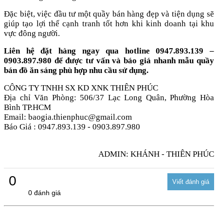
Đặc biệt, việc đầu tư một quầy bán hàng đẹp và tiện dụng sẽ
giúp tạo lợi thế cạnh tranh tốt hơn khi kinh doanh tại khu
vực đông người.
Liên hệ đặt hàng ngay qua hotline 0947.893.139 –
0903.897.980 để được tư vấn và báo giá nhanh mẫu quầy
bán đồ ăn sáng phù hợp nhu cầu sử dụng.
CÔNG TY TNHH SX KD XNK THIÊN PHÚC
Địa chỉ Văn Phòng: 506/37 Lạc Long Quân, Phường Hòa
Bình TP.HCM
Email: baogia.thienphuc@gmail.com
Báo Giá : 0947.893.139 - 0903.897.980
ADMIN: KHÁNH - THIÊN PHÚC
0
0 đánh giá