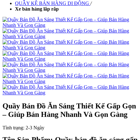
QUẦY KỆ BÁN HÀNG DI ĐỘNG
/
Xe bán hàng lắp rắp
Quầy Bán Đồ Ăn Sáng Thiết Kế Gấp Gọn
– Giúp Bán Hàng Nhanh Và Gọn Gàng
Tình trạng:
2-3 Ngày
Tên Sản Phẩm: Quầy bán đồ ăn sáng gấp