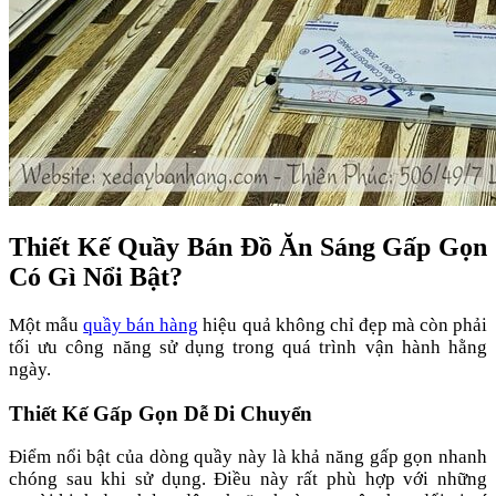
Thiết Kế Quầy Bán Đồ Ăn Sáng Gấp Gọn
Có Gì Nổi Bật?
Một mẫu
quầy bán hàng
hiệu quả không chỉ đẹp mà còn phải
tối ưu công năng sử dụng trong quá trình vận hành hằng
ngày.
Thiết Kế Gấp Gọn Dễ Di Chuyển
Điểm nổi bật của dòng quầy này là khả năng gấp gọn nhanh
chóng sau khi sử dụng. Điều này rất phù hợp với những