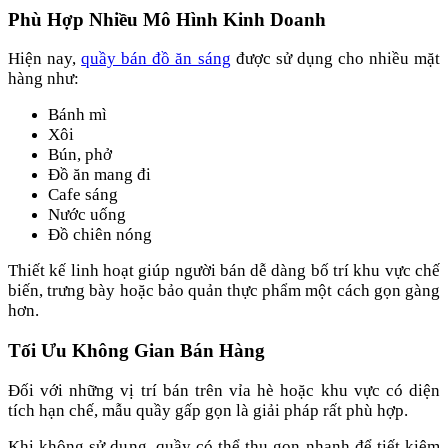
Phù Hợp Nhiều Mô Hình Kinh Doanh
Hiện nay,
quầy bán đồ ăn sáng
được sử dụng cho nhiều mặt
hàng như:
Bánh mì
Xôi
Bún, phở
Đồ ăn mang đi
Cafe sáng
Nước uống
Đồ chiên nóng
Thiết kế linh hoạt giúp người bán dễ dàng bố trí khu vực chế
biến, trưng bày hoặc bảo quản thực phẩm một cách gọn gàng
hơn.
Tối Ưu Không Gian Bán Hàng
Đối với những vị trí bán trên vỉa hè hoặc khu vực có diện
tích hạn chế, mẫu quầy gấp gọn là giải pháp rất phù hợp.
Khi không sử dụng, quầy có thể thu gọn nhanh để tiết kiệm