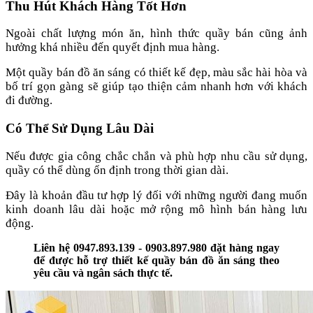
Thu Hút Khách Hàng Tốt Hơn
Ngoài chất lượng món ăn, hình thức quầy bán cũng ảnh
hưởng khá nhiều đến quyết định mua hàng.
Một quầy bán đồ ăn sáng có thiết kế đẹp, màu sắc hài hòa và
bố trí gọn gàng sẽ giúp tạo thiện cảm nhanh hơn với khách
đi đường.
Có Thể Sử Dụng Lâu Dài
Nếu được gia công chắc chắn và phù hợp nhu cầu sử dụng,
quầy có thể dùng ổn định trong thời gian dài.
Đây là khoản đầu tư hợp lý đối với những người đang muốn
kinh doanh lâu dài hoặc mở rộng mô hình bán hàng lưu
động.
Liên hệ 0947.893.139 - 0903.897.980 đặt hàng ngay
để được hỗ trợ thiết kế quầy bán đồ ăn sáng theo
yêu cầu và ngân sách thực tế.