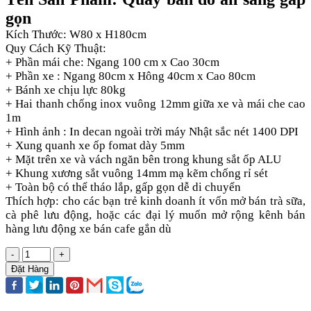
gọn
Kích Thước: W80 x H180cm
Quy Cách Kỹ Thuật:
+ Phần mái che: Ngang 100 cm x Cao 30cm
+ Phần xe : Ngang 80cm x Hông 40cm x Cao 80cm
+ Bánh xe chịu lực 80kg
+ Hai thanh chống inox vuông 12mm giữa xe và mái che cao
1m
+ Hình ảnh : In decan ngoài trời máy Nhật sắc nét 1400 DPI
+ Xung quanh xe ốp fomat dày 5mm
+ Mặt trên xe và vách ngăn bên trong khung sắt ốp ALU
+ Khung xương sắt vuông 14mm mạ kẽm chống rỉ sét
+ Toàn bộ có thể tháo lắp, gấp gọn dễ di chuyển
Thích hợp: cho các bạn trẻ kinh doanh ít vốn mở bán trà sữa,
cà phê lưu động, hoặc các đại lý muốn mở rộng kênh bán
hàng lưu động xe bán cafe gắn dù
-
+
Đặt Hàng