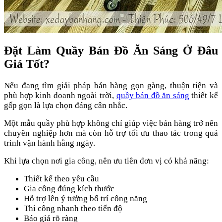
Đặt Làm Quầy Bán Đồ Ăn Sáng Ở Đâu
Giá Tốt?
Nếu đang tìm giải pháp bán hàng gọn gàng, thuận tiện và
phù hợp kinh doanh ngoài trời,
quầy bán đồ ăn sáng
thiết kế
gấp gọn là lựa chọn đáng cân nhắc.
Một mẫu quầy phù hợp không chỉ giúp việc bán hàng trở nên
chuyên nghiệp hơn mà còn hỗ trợ tối ưu thao tác trong quá
trình vận hành hằng ngày.
Khi lựa chọn nơi gia công, nên ưu tiên đơn vị có khả năng:
Thiết kế theo yêu cầu
Gia công đúng kích thước
Hỗ trợ lên ý tưởng bố trí công năng
Thi công nhanh theo tiến độ
Báo giá rõ ràng