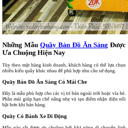
Những Mẫu
Quầy Bán Đồ Ăn Sáng
Được
Ưa Chuộng Hiện Nay
Tùy theo mặt hàng kinh doanh, khách hàng có thể lựa chọn
nhiều kiểu quầy khác nhau để phù hợp nhu cầu sử dụng.
Quầy Bán Đồ Ăn Sáng Có Mái Che
Đây là mẫu phù hợp cho các vị trí bán ngoài trời hoặc vỉa hè.
Phần mái giúp hạn chế nắng nhẹ và tạo điểm nhận diện nổi
bật hơn khi bán hàng.
Quầy Có Bánh Xe Di Động
Mẫu này rất được ưa chuộng bởi khả năng di chuyển linh