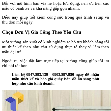
Đối với mô hình bán vỉa hè hoặc lưu động, nên ưu tiên các
mẫu có bánh xe và khả năng gấp gọn nhanh.
Điều này giúp tiết kiệm công sức trong quá trình setup và
thu dọn mỗi ngày.
Chọn Đơn Vị Gia Công Theo Yêu Cầu
Một xưởng sản xuất có kinh nghiệm sẽ hỗ trợ khách hàng tối
ưu thiết kế theo nhu cầu sử dụng thực tế thay vì làm theo
mẫu đại trà.
Ngoài ra, việc đặt làm trực tiếp tại xưởng cũng giúp tối ưu
chi phí tốt hơn.
Liên hệ 0947.893.139 - 0903.897.980 ngay để nhận
mẫu thiết kế và báo giá quầy bán đồ ăn sáng phù
hợp nhu cầu kinh doanh.