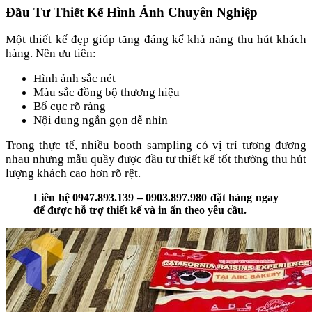
Đầu Tư Thiết Kế Hình Ảnh Chuyên Nghiệp
Một thiết kế đẹp giúp tăng đáng kể khả năng thu hút khách
hàng. Nên ưu tiên:
Hình ảnh sắc nét
Màu sắc đồng bộ thương hiệu
Bố cục rõ ràng
Nội dung ngắn gọn dễ nhìn
Trong thực tế, nhiều booth sampling có vị trí tương đương
nhau nhưng mẫu quầy được đầu tư thiết kế tốt thường thu hút
lượng khách cao hơn rõ rệt.
Liên hệ 0947.893.139 – 0903.897.980 đặt hàng ngay
để được hỗ trợ thiết kế và in ấn theo yêu cầu.