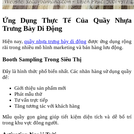
Ứng Dụng Thực Tế Của Quầy Nhựa
Trưng Bày Di Động
Hiện nay,
quầy nhựa trưng bày di động
được ứng dụng rộng
rãi trong nhiều mô hình marketing và bán hàng lưu động.
Booth Sampling Trong Siêu Thị
Đây là hình thức phổ biến nhất. Các nhãn hàng sử dụng quầy
để:
Giới thiệu sản phẩm mới
Phát mẫu thử
Tư vấn trực tiếp
Tăng tương tác với khách hàng
Mẫu quầy gọn gàng giúp tiết kiệm diện tích và dễ bố trí
trong khu vực đông người.