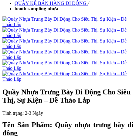
QUẦY KỆ BÁN HÀNG DI ĐỘNG
/
booth sampling nhựa
Quầy Nhựa Trưng Bày Di Động Cho Siêu
Thị, Sự Kiện – Dễ Tháo Lắp
Tình trạng:
2-3 Ngày
Tên Sản Phẩm: Quầy nhựa trưng bày di
động