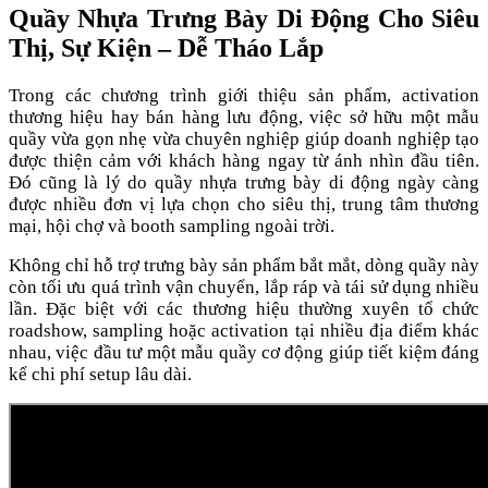
Quầy Nhựa Trưng Bày Di Động Cho Siêu
Thị, Sự Kiện – Dễ Tháo Lắp
Trong các chương trình giới thiệu sản phẩm, activation
thương hiệu hay bán hàng lưu động, việc sở hữu một mẫu
quầy vừa gọn nhẹ vừa chuyên nghiệp giúp doanh nghiệp tạo
được thiện cảm với khách hàng ngay từ ánh nhìn đầu tiên.
Đó cũng là lý do quầy nhựa trưng bày di động ngày càng
được nhiều đơn vị lựa chọn cho siêu thị, trung tâm thương
mại, hội chợ và booth sampling ngoài trời.
Không chỉ hỗ trợ trưng bày sản phẩm bắt mắt, dòng quầy này
còn tối ưu quá trình vận chuyển, lắp ráp và tái sử dụng nhiều
lần. Đặc biệt với các thương hiệu thường xuyên tổ chức
roadshow, sampling hoặc activation tại nhiều địa điểm khác
nhau, việc đầu tư một mẫu quầy cơ động giúp tiết kiệm đáng
kể chi phí setup lâu dài.