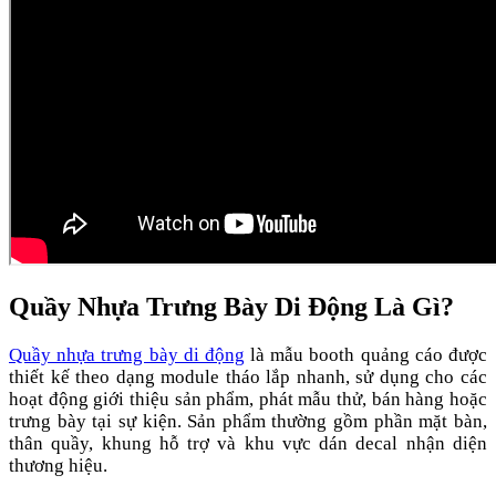
Quầy Nhựa Trưng Bày Di Động Là Gì?
Quầy nhựa trưng bày di động
là mẫu booth quảng cáo được
thiết kế theo dạng module tháo lắp nhanh, sử dụng cho các
hoạt động giới thiệu sản phẩm, phát mẫu thử, bán hàng hoặc
trưng bày tại sự kiện. Sản phẩm thường gồm phần mặt bàn,
thân quầy, khung hỗ trợ và khu vực dán decal nhận diện
thương hiệu.