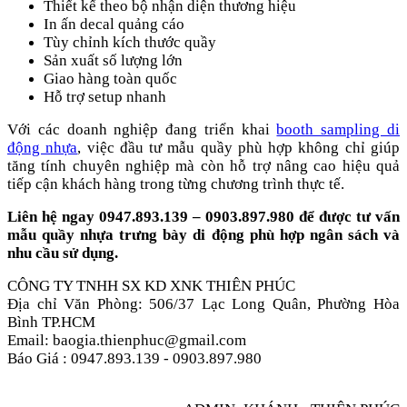
Thiết kế theo bộ nhận diện thương hiệu
In ấn decal quảng cáo
Tùy chỉnh kích thước quầy
Sản xuất số lượng lớn
Giao hàng toàn quốc
Hỗ trợ setup nhanh
Với các doanh nghiệp đang triển khai
booth sampling di
động nhựa
, việc đầu tư mẫu quầy phù hợp không chỉ giúp
tăng tính chuyên nghiệp mà còn hỗ trợ nâng cao hiệu quả
tiếp cận khách hàng trong từng chương trình thực tế.
Liên hệ ngay 0947.893.139 – 0903.897.980 để được tư vấn
mẫu quầy nhựa trưng bày di động phù hợp ngân sách và
nhu cầu sử dụng.
CÔNG TY TNHH SX KD XNK THIÊN PHÚC
Địa chỉ Văn Phòng: 506/37 Lạc Long Quân, Phường Hòa
Bình TP.HCM
Email: baogia.thienphuc@gmail.com
Báo Giá : 0947.893.139 - 0903.897.980