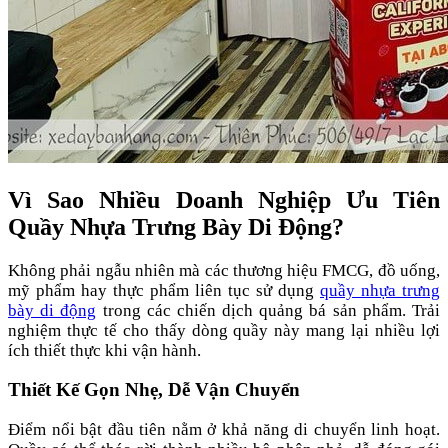
Vì Sao Nhiều Doanh Nghiệp Ưu Tiên
Quầy Nhựa Trưng Bày Di Động?
Không phải ngẫu nhiên mà các thương hiệu FMCG, đồ uống,
mỹ phẩm hay thực phẩm liên tục sử dụng
quầy nhựa trưng
bày di động
trong các chiến dịch quảng bá sản phẩm. Trải
nghiệm thực tế cho thấy dòng quầy này mang lại nhiều lợi
ích thiết thực khi vận hành.
Thiết Kế Gọn Nhẹ, Dễ Vận Chuyển
Điểm nổi bật đầu tiên nằm ở khả năng di chuyển linh hoạt.