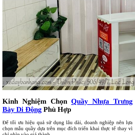
Kinh Nghiệm Chọn
Quầy Nhựa Trưng
Bày Di Động
Phù Hợp
Để tối ưu hiệu quả sử dụng lâu dài, doanh nghiệp nên lựa
chọn mẫu quầy dựa trên mục đích triển khai thực tế thay vì
chỉ nhìn vào giá thành.