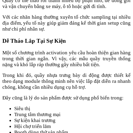
Quầy có thể tháo rời thành nhiều bộ phận nhỏ, dễ đóng gói
và vận chuyển bằng xe máy, ô tô hoặc gửi đi tỉnh.
Với các nhãn hàng thường xuyên tổ chức sampling tại nhiều
địa điểm, yếu tố này giúp giảm đáng kể thời gian setup cũng
như chi phí nhân sự.
Dễ Tháo Lắp Tại Sự Kiện
Một số chương trình activation yêu cầu hoàn thiện gian hàng
trong thời gian ngắn. Vì vậy, các mẫu quầy truyền thống
nặng và khó lắp ráp thường gây nhiều bất tiện.
Trong khi đó, quầy nhựa trưng bày di động được thiết kế
theo dạng module thông minh nên việc lắp đặt diễn ra nhanh
chóng, không cần nhiều dụng cụ hỗ trợ.
Đây cũng là lý do sản phẩm được sử dụng phổ biến trong:
Siêu thị
Trung tâm thương mại
Sự kiện khai trương
Hội chợ triển lãm
Booth dùng thử sản phẩm