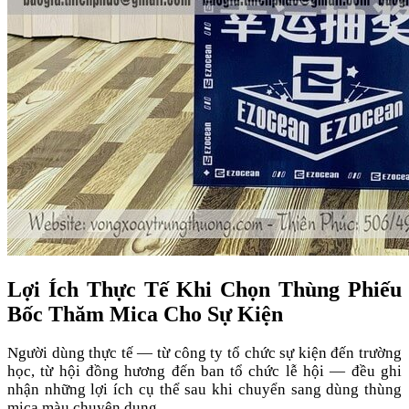
Lợi Ích Thực Tế Khi Chọn Thùng Phiếu
Bốc Thăm Mica Cho Sự Kiện
Người dùng thực tế — từ công ty tổ chức sự kiện đến trường
học, từ hội đồng hương đến ban tổ chức lễ hội — đều ghi
nhận những lợi ích cụ thể sau khi chuyển sang dùng thùng
mica màu chuyên dụng.