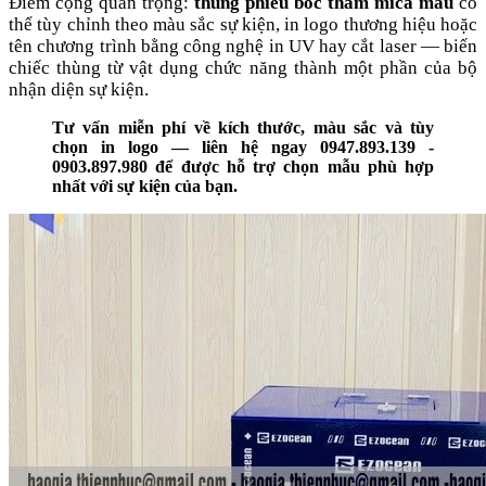
Điểm cộng quan trọng:
thùng phiếu bốc thăm mica màu
có
thể tùy chỉnh theo màu sắc sự kiện, in logo thương hiệu hoặc
tên chương trình bằng công nghệ in UV hay cắt laser — biến
chiếc thùng từ vật dụng chức năng thành một phần của bộ
nhận diện sự kiện.
Tư vấn miễn phí về kích thước, màu sắc và tùy
chọn in logo — liên hệ ngay 0947.893.139 -
0903.897.980 để được hỗ trợ chọn mẫu phù hợp
nhất với sự kiện của bạn.