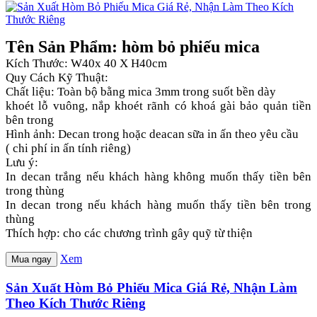
Tên Sản Phẩm: hòm bỏ phiếu mica
Kích Thước: W40x 40 X H40cm
Quy Cách Kỹ Thuật:
Chất liệu: Toàn bộ bằng mica 3mm trong suốt bền dày
khoét lỗ vuông, nắp khoét rãnh có khoá gài bảo quản tiền
bên trong
Hình ảnh: Decan trong hoặc deacan sữa in ấn theo yêu cầu
( chi phí in ấn tính riêng)
Lưu ý:
In decan trắng nếu khách hàng không muốn thấy tiền bên
trong thùng
In decan trong nếu khách hàng muốn thấy tiền bên trong
thùng
Thích hợp: cho các chương trình gây quỹ từ thiện
Xem
Mua ngay
Sản Xuất Hòm Bỏ Phiếu Mica Giá Rẻ, Nhận Làm
Theo Kích Thước Riêng