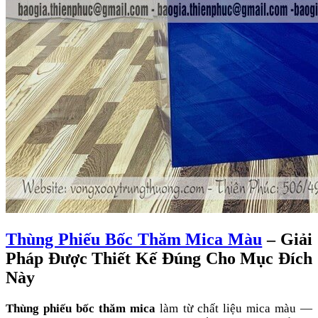
Thùng Phiếu Bốc Thăm Mica Màu
– Giải
Pháp Được Thiết Kế Đúng Cho Mục Đích
Này
Thùng phiếu bốc thăm mica
làm từ chất liệu mica màu —