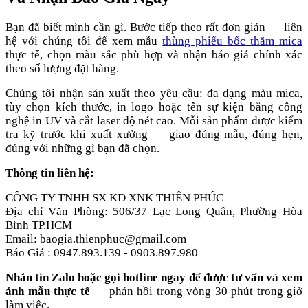
Bạn đã biết mình cần gì. Bước tiếp theo rất đơn giản — liên
hệ với chúng tôi để xem mẫu
thùng phiếu bốc thăm mica
thực tế, chọn màu sắc phù hợp và nhận báo giá chính xác
theo số lượng đặt hàng.
Chúng tôi nhận sản xuất theo yêu cầu: đa dạng màu mica,
tùy chọn kích thước, in logo hoặc tên sự kiện bằng công
nghệ in UV và cắt laser độ nét cao. Mỗi sản phẩm được kiểm
tra kỹ trước khi xuất xưởng — giao đúng mẫu, đúng hẹn,
đúng với những gì bạn đã chọn.
Thông tin liên hệ:
CÔNG TY TNHH SX KD XNK THIÊN PHÚC
Địa chỉ Văn Phòng: 506/37 Lạc Long Quân, Phường Hòa
Bình TP.HCM
Email: baogia.thienphuc@gmail.com
Báo Giá : 0947.893.139 - 0903.897.980
Nhắn tin Zalo hoặc gọi hotline ngay để được tư vấn và xem
ảnh mẫu thực tế
— phản hồi trong vòng 30 phút trong giờ
làm việc.