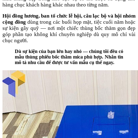
hàng chục khách hàng khác nhau theo từng năm.
Hội đồng hương, ban tổ chức lễ hội, câu lạc bộ và hội nhóm
cộng đồng
dùng trong các buổi họp mặt, tiệc cuối năm hoặc
sự kiện gây quỹ — nơi một chiếc thùng bốc thăm gọn đẹp
góp phần tạo không khí chuyên nghiệp dù quy mô chỉ vài
chục người.
Dù sự kiện của bạn lớn hay nhỏ — chúng tôi đều có
mẫu thùng phiếu bốc thăm mica phù hợp. Nhắn tin
mô tả nhu cầu để được tư vấn mẫu cụ thể ngay.