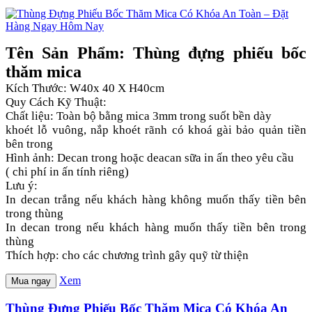
Tên Sản Phẩm: Thùng đựng phiếu bốc
thăm mica
Kích Thước: W40x 40 X H40cm
Quy Cách Kỹ Thuật:
Chất liệu: Toàn bộ bằng mica 3mm trong suốt bền dày
khoét lỗ vuông, nắp khoét rãnh có khoá gài bảo quản tiền
bên trong
Hình ảnh: Decan trong hoặc deacan sữa in ấn theo yêu cầu
( chi phí in ấn tính riêng)
Lưu ý:
In decan trắng nếu khách hàng không muốn thấy tiền bên
trong thùng
In decan trong nếu khách hàng muốn thấy tiền bên trong
thùng
Thích hợp: cho các chương trình gây quỹ từ thiện
Xem
Mua ngay
Thùng Đựng Phiếu Bốc Thăm Mica Có Khóa An