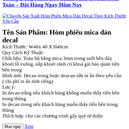
Toàn – Đặt Hàng Ngay Hôm Nay
Tên Sản Phẩm: Hòm phiếu mica dán
decal
Kích Thước: W40x 40 X H40cm
Quy Cách Kỹ Thuật:
Chất liệu: Toàn bộ bằng mica 3mm trong suốt bền dày
khoét lỗ vuông, nắp khoét rãnh có khoá gài bảo quản tiền
bên trong
Hình ảnh: Decan trong hoặc deacan sữa in ấn theo yêu cầu
( chi phí in ấn tính riêng)
Lưu ý:
In decan trắng nếu khách hàng không muốn thấy tiền bên
trong thùng
In decan trong nếu khách hàng muốn thấy tiền bên trong
thùng
Thích hợp: cho các chương trình gây quỹ từ thiện
Xem
Mua ngay