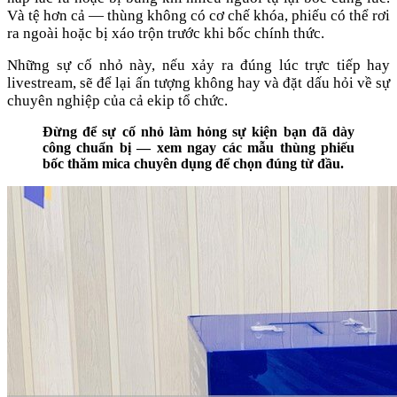
Và tệ hơn cả — thùng không có cơ chế khóa, phiếu có thể rơi
ra ngoài hoặc bị xáo trộn trước khi bốc chính thức.
Những sự cố nhỏ này, nếu xảy ra đúng lúc trực tiếp hay
livestream, sẽ để lại ấn tượng không hay và đặt dấu hỏi về sự
chuyên nghiệp của cả ekip tổ chức.
Đừng để sự cố nhỏ làm hỏng sự kiện bạn đã dày
công chuẩn bị — xem ngay các mẫu thùng phiếu
bốc thăm mica chuyên dụng để chọn đúng từ đầu.