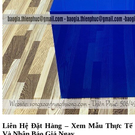
Liên Hệ Đặt Hàng – Xem Mẫu Thực Tế
Và Nhận Báo Giá Ngay