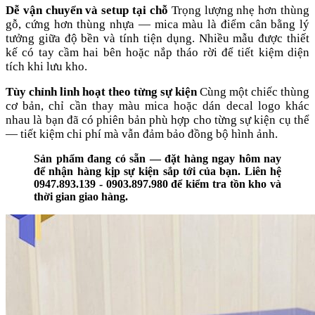
Dễ vận chuyển và setup tại chỗ
Trọng lượng nhẹ hơn thùng
gỗ, cứng hơn thùng nhựa — mica màu là điểm cân bằng lý
tưởng giữa độ bền và tính tiện dụng. Nhiều mẫu được thiết
kế có tay cầm hai bên hoặc nắp tháo rời để tiết kiệm diện
tích khi lưu kho.
Tùy chỉnh linh hoạt theo từng sự kiện
Cùng một chiếc thùng
cơ bản, chỉ cần thay màu mica hoặc dán decal logo khác
nhau là bạn đã có phiên bản phù hợp cho từng sự kiện cụ thể
— tiết kiệm chi phí mà vẫn đảm bảo đồng bộ hình ảnh.
Sản phẩm đang có sẵn — đặt hàng ngay hôm nay
để nhận hàng kịp sự kiện sắp tới của bạn. Liên hệ
0947.893.139 - 0903.897.980 để kiểm tra tồn kho và
thời gian giao hàng.