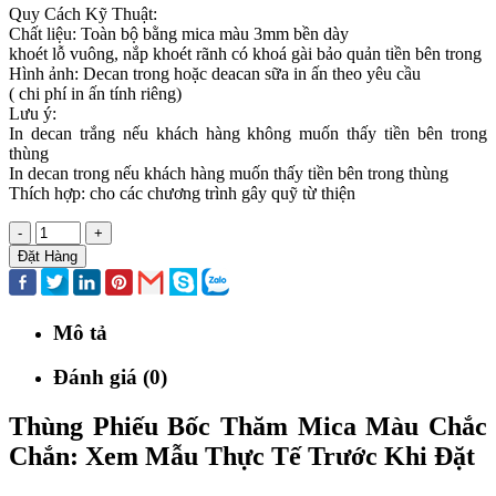
Quy Cách Kỹ Thuật:
Chất liệu: Toàn bộ bằng mica màu 3mm bền dày
khoét lỗ vuông, nắp khoét rãnh có khoá gài bảo quản tiền bên trong
Hình ảnh: Decan trong hoặc deacan sữa in ấn theo yêu cầu
( chi phí in ấn tính riêng)
Lưu ý:
In decan trắng nếu khách hàng không muốn thấy tiền bên trong
thùng
In decan trong nếu khách hàng muốn thấy tiền bên trong thùng
Thích hợp: cho các chương trình gây quỹ từ thiện
-
+
Đặt Hàng
Mô tả
Đánh giá (0)
Thùng Phiếu Bốc Thăm Mica Màu Chắc
Chắn: Xem Mẫu Thực Tế Trước Khi Đặt