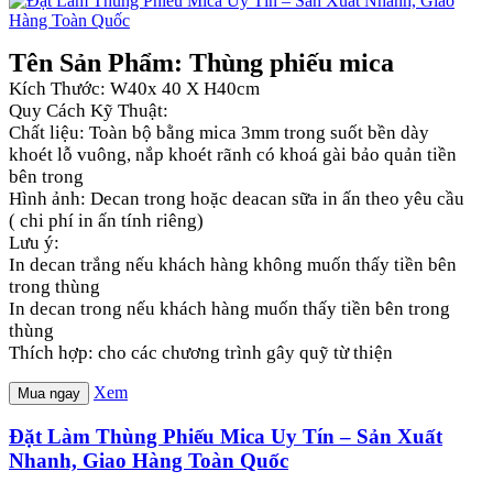
Tên Sản Phẩm: Thùng phiếu mica
Kích Thước: W40x 40 X H40cm
Quy Cách Kỹ Thuật:
Chất liệu: Toàn bộ bằng mica 3mm trong suốt bền dày
khoét lỗ vuông, nắp khoét rãnh có khoá gài bảo quản tiền
bên trong
Hình ảnh: Decan trong hoặc deacan sữa in ấn theo yêu cầu
( chi phí in ấn tính riêng)
Lưu ý:
In decan trắng nếu khách hàng không muốn thấy tiền bên
trong thùng
In decan trong nếu khách hàng muốn thấy tiền bên trong
thùng
Thích hợp: cho các chương trình gây quỹ từ thiện
Xem
Mua ngay
Đặt Làm Thùng Phiếu Mica Uy Tín – Sản Xuất
Nhanh, Giao Hàng Toàn Quốc