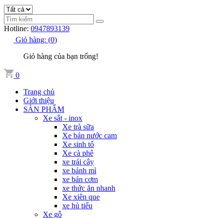
Hotline:
0947893139
Giỏ hàng:
(
0
)
Giỏ hàng của bạn trống!
0
Trang chủ
Giới thiệu
SẢN PHẨM
Xe sắt - inox
Xe trà sữa
Xe bán nước cam
Xe sinh tố
Xe cà phê
xe trái cây
xe bánh mì
xe bán cơm
xe thức ăn nhanh
Xe xiên que
xe hủ tiếu
Xe gỗ