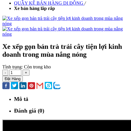
QUẦY KỆ BÁN HÀNG DI ĐỘNG
/
Xe bán hàng lắp rắp
Xe xếp gọn bán trà trái cây tiện lợi kinh
doanh trong mùa nắng nóng
Tình trạng:
Còn trong kho
-
+
Đặt Hàng
Mô tả
Đánh giá (0)