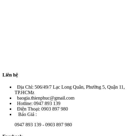
Liên hệ
Địa Chỉ: 506/49/7 Lạc Long Quân, Phường 5, Quận 11,
TP.HCMz
baogia.thienphuc@gmail.com
Hotline: 0947 893 139
Điện Thoại: 0903 897 980
Báo Giá :
0947 893 139 - 0903 897 980