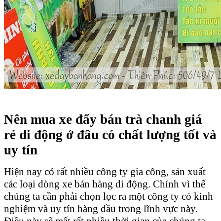
Nên mua xe đẩy bán trà chanh giá
rẻ di động ở đâu có chất lượng tốt và
uy tín
Hiện nay có rất nhiều công ty gia công, sản xuất
các loại dòng xe bán hàng di động. Chính vì thế
chúng ta cần phải chọn lọc ra một công ty có kinh
nghiệm và uy tín hàng đầu trong lĩnh vực này.
Điều này sẽ mất rất nhiều thời gian của chúng ta