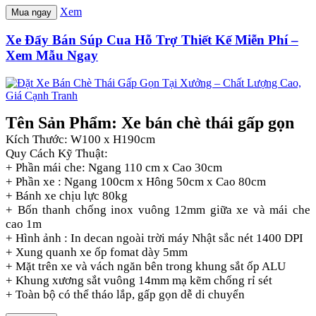
Xem
Mua ngay
Xe Đẩy Bán Súp Cua Hỗ Trợ Thiết Kế Miễn Phí –
Xem Mẫu Ngay
Tên Sản Phẩm: Xe bán chè thái gấp gọn
Kích Thước: W100 x H190cm
Quy Cách Kỹ Thuật:
+ Phần mái che: Ngang 110 cm x Cao 30cm
+ Phần xe : Ngang 100cm x Hông 50cm x Cao 80cm
+ Bánh xe chịu lực 80kg
+ Bốn thanh chống inox vuông 12mm giữa xe và mái che
cao 1m
+ Hình ảnh : In decan ngoài trời máy Nhật sắc nét 1400 DPI
+ Xung quanh xe ốp fomat dày 5mm
+ Mặt trên xe và vách ngăn bên trong khung sắt ốp ALU
+ Khung xương sắt vuông 14mm mạ kẽm chống rỉ sét
+ Toàn bộ có thể tháo lắp, gấp gọn dễ di chuyển