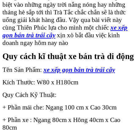
biệt vào những ngày trời nắng nóng hay những
tháng hè sắp tới thì Trà Tắc chắc chắn sẽ là thức
uống giải khát hàng đầu. Vậy qua bài viết này
cùng Thiên Phúc lựa cho mình một chiếc
xe xếp
gọn bán trà trái cây
xịn xò bắt đầu việc kinh
doanh ngay hôm nay nào
Quy cách kĩ thuật xe bán trà di động
Tên Sản Phẩm:
xe xếp gọn bán trà trái cây
Kích Thước: W80 x H180cm
Quy Cách Kỹ Thuật:
+ Phần mái che: Ngang 100 cm x Cao 30cm
+ Phần xe : Ngang 80cm x Hông 40cm x Cao
80cm