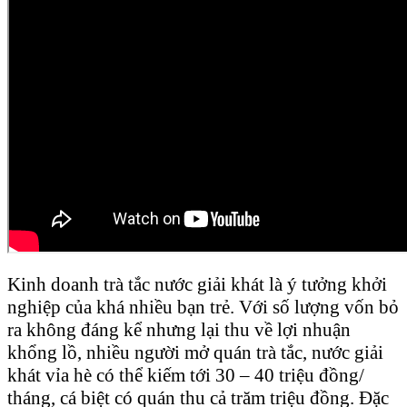
Kinh doanh trà tắc nước giải khát là ý tưởng khởi
nghiệp của khá nhiều bạn trẻ. Với số lượng vốn bỏ
ra không đáng kể nhưng lại thu về lợi nhuận
khổng lồ, nhiều người mở quán trà tắc, nước giải
khát vỉa hè có thể kiếm tới 30 – 40 triệu đồng/
tháng, cá biệt có quán thu cả trăm triệu đồng. Đặc