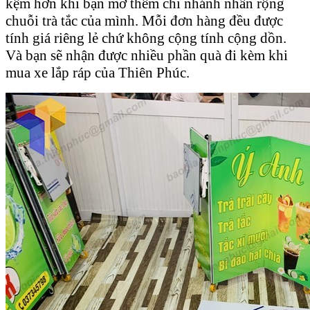
kệm hơn khi bạn mở thêm chi nhánh nhân rộng
chuỗi trà tắc của mình. Mỗi đơn hàng đều được
tính giá riêng lẻ chứ không cộng tính cộng dồn.
Và bạn sẽ nhận được nhiều phần quà đi kèm khi
mua xe lắp ráp của Thiên Phúc.