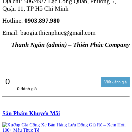
Địa chỉ: 506/49/7 Lạc Long Quân, Phường 5,
Quận 11, TP Hồ Chí Minh
Hotline:
0903.897.980
Email: baogia.thienphuc@gmail.com
Thanh Ngân (admin) – Thiên Phúc Company
0
0 đánh giá
Sản Phẩm Khuyến Mãi