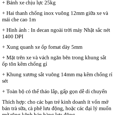
+ Bánh xe chịu lực 25kg
+ Hai thanh chống inox vuông 12mm giữa xe và
mái che cao 1m
+ Hình ảnh : In decan ngoài trời máy Nhật sắc nét
1400 DPI
+ Xung quanh xe ốp fomat dày 5mm
+ Mặt trên xe và vách ngăn bên trong khung sắt
ốp tôn kẽm chống gỉ
+ Khung xương sắt vuông 14mm mạ kẽm chống rỉ
sét
+ Toàn bộ có thể tháo lắp, gấp gọn dễ di chuyển
Thích hợp: cho các bạn trẻ kinh doanh ít vốn mở
bán trà sữa, cà phê lưu động, hoặc các đại lý muốn
mở rộng kênh bán hàng lưu động