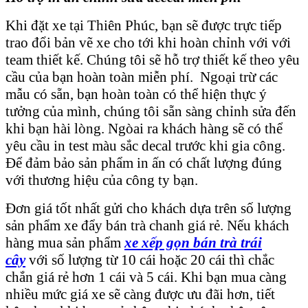
Khi đặt xe tại Thiên Phúc, bạn sẽ được trực tiếp
trao đổi bản vẽ xe cho tới khi hoàn chỉnh với với
team thiết kế. Chúng tôi sẽ hỗ trợ thiết kế theo yêu
cầu của bạn hoàn toàn miễn phí. Ngoại trừ các
mẫu có sẵn, bạn hoàn toàn có thể hiện thực ý
tưởng của mình, chúng tôi sẵn sàng chỉnh sửa đến
khi bạn hài lòng. Ngòai ra khách hàng sẽ có thể
yêu cầu in test màu sắc decal trước khi gia công.
Để đảm bảo sản phẩm in ấn có chất lượng đúng
với thương hiệu của công ty bạn.
Đơn giá tốt nhất gửi cho khách dựa trên số lượng
sản phẩm xe đẩy bán trà chanh giá rẻ. Nếu khách
hàng mua sản phẩm
xe xếp gọn bán trà trái
cây
với số lượng từ 10 cái hoặc 20 cái thì chắc
chắn giá rẻ hơn 1 cái và 5 cái. Khi bạn mua càng
nhiều mức giá xe sẽ càng được ưu đãi hơn, tiết