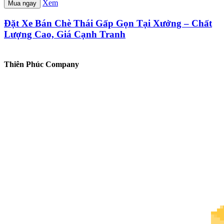
Xem
Mua ngay
Đặt Xe Bán Chè Thái Gấp Gọn Tại Xưởng – Chất
Lượng Cao, Giá Cạnh Tranh
Thiên Phúc Company