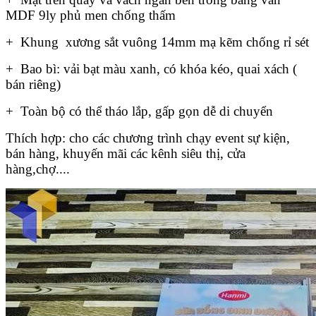
MDF 9ly phủ men chống thấm
+ Khung xương sắt vuông 14mm mạ kẽm chống rỉ sét
+ Bao bì: vải bạt màu xanh, có khóa kéo, quai xách (
bán riêng)
+ Toàn bộ có thể tháo lắp, gấp gọn dễ di chuyển
Thích hợp: cho các chương trình chạy event sự kiện,
bán hàng, khuyến mãi các kênh siêu thị, cửa
hàng,chợ....