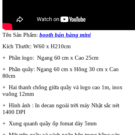
Tên Sản Phẩm:
booth bán hàng mini
Kích Thước: W60 x H210cm
+ Phần logo: Ngang 60 cm x Cao 25cm
+ Phần quầy: Ngang 60 cm x Hông 30 cm x Cao
80cm
+ Hai thanh chống giữa quầy và logo cao 1m, inox
vuông 12mm
+ Hình ảnh : In decan ngoài trời máy Nhật sắc nét
1400 DPI
+ Xung quanh quầy ốp fomat dày 5mm
+ Mặt trên quầy và vách ngăn bên trong bằng ván