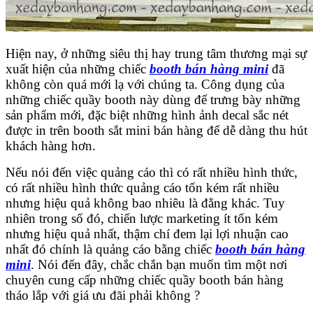
Hiện nay, ở những siêu thị hay trung tâm thương mại sự
xuất hiện của những chiếc
booth bán hàng mini
đã
không còn quá mới lạ với chúng ta. Công dụng của
những chiếc quầy booth này dùng để trưng bày những
sản phẩm mới, đặc biệt những hình ảnh decal sắc nét
được in trên booth sắt mini bán hàng để dễ dàng thu hút
khách hàng hơn.
Nếu nói đến việc quảng cáo thì có rất nhiều hình thức,
có rất nhiều hình thức quảng cáo tốn kém rất nhiều
nhưng hiệu quả không bao nhiêu là đằng khác. Tuy
nhiên trong số đó, chiến lược marketing ít tốn kém
nhưng hiệu quả nhất, thậm chí đem lại lợi nhuận cao
nhất đó chính là quảng cáo bằng chiếc
booth bán hàng
mini
. Nói đến đây, chắc chắn bạn muốn tìm một nơi
chuyên cung cấp những chiếc quầy booth bán hàng
tháo lắp với giá ưu đãi phải không ?