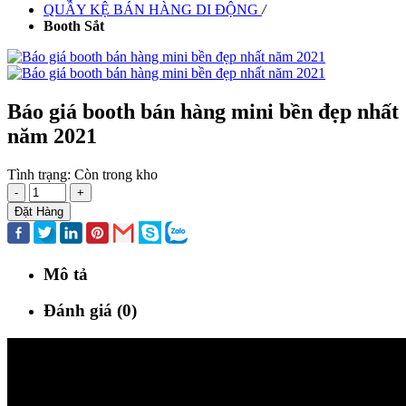
QUẦY KỆ BÁN HÀNG DI ĐỘNG
/
Booth Sắt
Báo giá booth bán hàng mini bền đẹp nhất
năm 2021
Tình trạng:
Còn trong kho
-
+
Đặt Hàng
Mô tả
Đánh giá (0)