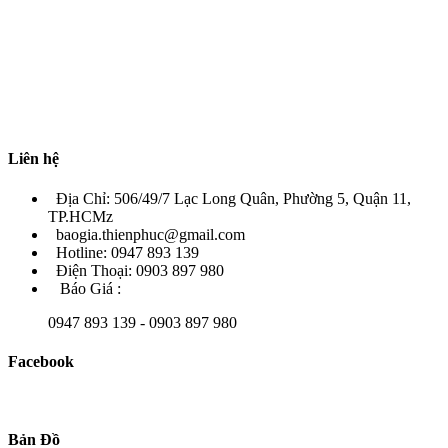
Liên hệ
Địa Chỉ: 506/49/7 Lạc Long Quân, Phường 5, Quận 11,
TP.HCMz
baogia.thienphuc@gmail.com
Hotline: 0947 893 139
Điện Thoại: 0903 897 980
Báo Giá :
0947 893 139 - 0903 897 980
Facebook
Bản Đồ