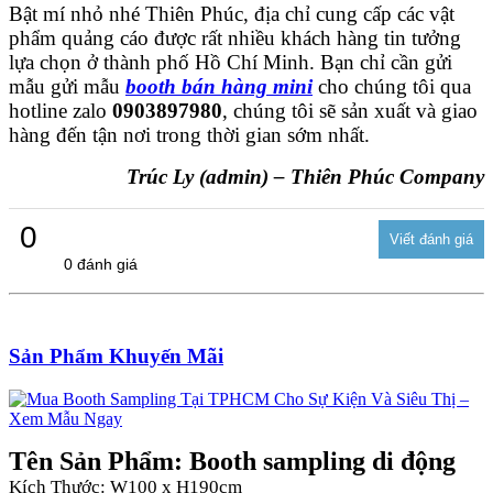
Bật mí nhỏ nhé Thiên Phúc, địa chỉ cung cấp các vật
phẩm quảng cáo được rất nhiều khách hàng tin tưởng
lựa chọn ở thành phố Hồ Chí Minh. Bạn chỉ cần gửi
mẫu gửi mẫu
booth bán hàng mini
cho chúng tôi qua
hotline zalo
0903897980
, chúng tôi sẽ sản xuất và giao
hàng đến tận nơi trong thời gian sớm nhất.
Trúc Ly (admin) – Thiên Phúc Company
0
0 đánh giá
Sản Phẩm Khuyến Mãi
Tên Sản Phẩm: Booth sampling di động
Kích Thước: W100 x H190cm