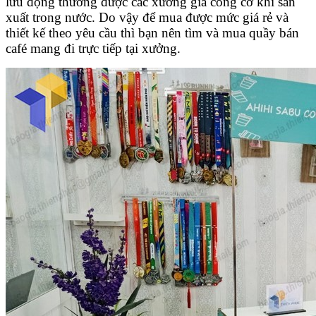
lưu động thường được các xưởng gia công cơ khí sản
xuất trong nước. Do vậy để mua được mức giá rẻ và
thiết kế theo yêu cầu thì bạn nên tìm và mua quầy bán
café mang đi trực tiếp tại xưởng.