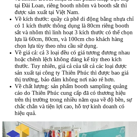
tại Đài Loan, riêng booth nhôm và booth sắt thì
được sản xuất tại Việt Nam.
Về kích thước: quầy cà phê di động bằng nhựa chỉ
có 1 kích thước thông dụng là 80cm riêng booth
sắt và nhôm thì linh hoạt 3 kích thước có thể chọn
lựa là 60cm, 80cm, và 100cm cho khách hàng
chọn lựa tùy theo nhu cầu sử dụng.
Về giá cả: cả 3 loại đều có giá tương đương nhau
hoặc chênh lệch không đáng kể tùy theo kích
thước. Tuy nhiên, giá cả của tất cả các loại được
sản xuất tại công ty Thiên Phúc thì được bao giá
thị trường, bảo đảm không nơi nào rẻ hơn.
Về chất lượng: sản phẩm booth sampling quảng
cáo do Thiên Phúc cung cấp đã có thương hiệu
trên thị trường trong nhiều năm qua về độ bền, sự
chắc chắn và tiện lợi cao, hỗ trợ kinh doanh có
hiệu quả.