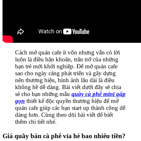
Cách mở quán cafe ít vốn nhưng vẫn có lời
luôn là điều băn khoăn, trăn trở của những
bạn trẻ mới khởi nghiệp. Để mở quán cafe
sao cho ngày càng phát triển và gây dựng
nên thương hiệu, hình ảnh lâu dài là điều
không hề dễ dàng. Bài viết dưới đây sẽ chia
sẻ cho bạn những mẫu
quầy cà phê mini gấp
gọn
thiết kế độc quyền thương hiệu để mở
quán cafe giúp các bạn start up thành công dễ
dàng hơn. Cùng theo dõi bài viết để biết
thêm chi tiết nhé.
Giá quầy bán cà phê vỉa hè bao nhiêu tiền?