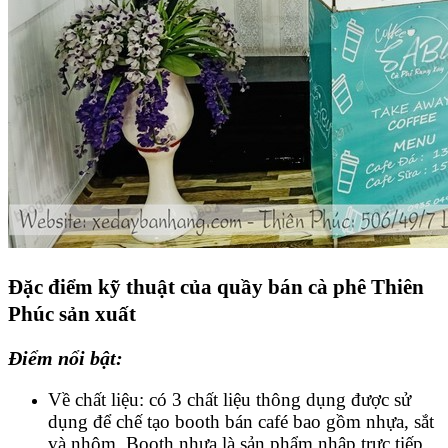
Đặc điểm kỹ thuật của quầy bán cà phê Thiên
Phúc sản xuất
Điểm nổi bật:
Về chất liệu: có 3 chất liệu thông dụng được sử
dụng để chế tạo booth bán café bao gồm nhựa, sắt
và nhôm. Booth nhựa là sản phẩm nhập trực tiếp